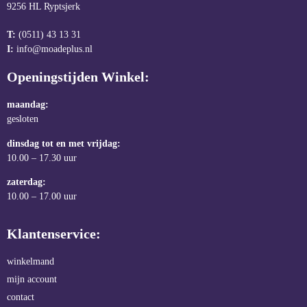
9256 HL Ryptsjerk
T:
(0511) 43 13 31
I:
info@moadeplus.nl
Openingstijden Winkel:
maandag:
gesloten
dinsdag tot en met vrijdag:
10.00 – 17.30 uur
zaterdag:
10.00 – 17.00 uur
Klantenservice:
winkelmand
mijn account
contact