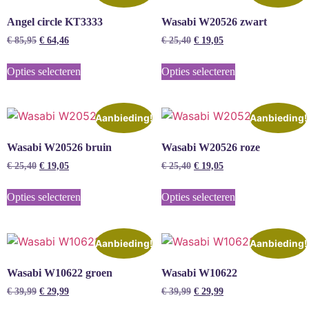
Angel circle KT3333
Wasabi W20526 zwart
€
85,95
€
64,46
€
25,40
€
19,05
Opties selecteren
Opties selecteren
Aanbieding!
Aanbieding!
Wasabi W20526 bruin
Wasabi W20526 roze
€
25,40
€
19,05
€
25,40
€
19,05
Opties selecteren
Opties selecteren
Aanbieding!
Aanbieding!
Wasabi W10622 groen
Wasabi W10622
€
39,99
€
29,99
€
39,99
€
29,99