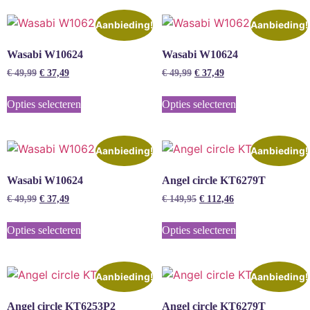
Aanbieding!
Aanbieding!
Wasabi W10624
Wasabi W10624
€
49,99
€
37,49
€
49,99
€
37,49
Opties selecteren
Opties selecteren
Aanbieding!
Aanbieding!
Wasabi W10624
Angel circle KT6279T
€
49,99
€
37,49
€
149,95
€
112,46
Opties selecteren
Opties selecteren
Aanbieding!
Aanbieding!
Angel circle KT6253P2
Angel circle KT6279T