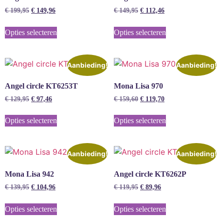
€
199,95
€
149,96
€
149,95
€
112,46
Opties selecteren
Opties selecteren
Aanbieding!
Aanbieding!
Angel circle KT6253T
Mona Lisa 970
€
129,95
€
97,46
€
159,60
€
119,70
Opties selecteren
Opties selecteren
Aanbieding!
Aanbieding!
Mona Lisa 942
Angel circle KT6262P
€
139,95
€
104,96
€
119,95
€
89,96
Opties selecteren
Opties selecteren