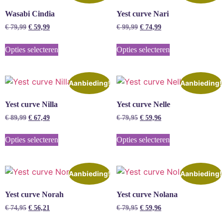
Wasabi Cindia
Yest curve Nari
€
79,99
€
59,99
€
99,99
€
74,99
Opties selecteren
Opties selecteren
Aanbieding!
Aanbieding!
Yest curve Nilla
Yest curve Nelle
€
89,99
€
67,49
€
79,95
€
59,96
Opties selecteren
Opties selecteren
Aanbieding!
Aanbieding!
Yest curve Norah
Yest curve Nolana
€
74,95
€
56,21
€
79,95
€
59,96