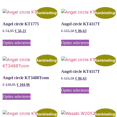
Aanbieding!
Aanbieding!
Angel circle KT1775
Angel circle KT4117T
€
74,95
€
56,21
€
115,50
€
86,63
Opties selecteren
Opties selecteren
Aanbieding!
Aanbieding!
Angel circle KT4117T
Angel circle KT3488Tcom
€
115,50
€
86,63
€
139,95
€
104,96
Opties selecteren
Opties selecteren
Aanbieding!
Aanbieding!