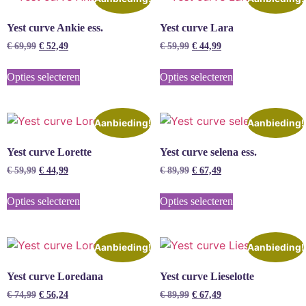
Yest curve Ankie ess.
Yest curve Lara
€
69,99
€
52,49
€
59,99
€
44,99
Opties selecteren
Opties selecteren
Aanbieding!
Aanbieding!
Yest curve Lorette
Yest curve selena ess.
€
59,99
€
44,99
€
89,99
€
67,49
Opties selecteren
Opties selecteren
Aanbieding!
Aanbieding!
Yest curve Loredana
Yest curve Lieselotte
€
74,99
€
56,24
€
89,99
€
67,49