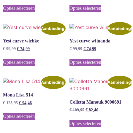
Opties selecteren
Opties selecteren
Aanbieding!
Aanbieding!
Yest curve wiebke
Yest curve wijnanda
€
99,99
€
74,99
€
99,99
€
74,99
Opties selecteren
Opties selecteren
Aanbieding!
Aanbieding!
Mona Lisa 514
Colletta Manouk 9000691
€
125,95
€
94,46
€
109,95
€
82,46
Opties selecteren
Opties selecteren