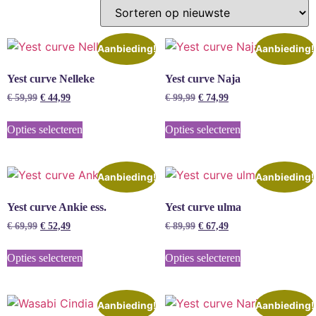
Aanbieding!
Aanbieding!
Yest curve Nelleke
Yest curve Naja
€
59,99
€
44,99
€
99,99
€
74,99
Opties selecteren
Opties selecteren
Aanbieding!
Aanbieding!
Yest curve Ankie ess.
Yest curve ulma
€
69,99
€
52,49
€
89,99
€
67,49
Opties selecteren
Opties selecteren
Aanbieding!
Aanbieding!