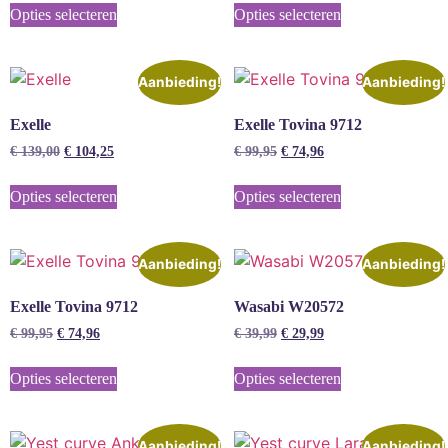
Opties selecteren
Opties selecteren
Aanbieding!
Aanbieding!
Exelle
Exelle Tovina 9712
€
139,00
€
104,25
€
99,95
€
74,96
Opties selecteren
Opties selecteren
Aanbieding!
Aanbieding!
Exelle Tovina 9712
Wasabi W20572
€
99,95
€
74,96
€
39,99
€
29,99
Opties selecteren
Opties selecteren
Aanbieding!
Aanbieding!