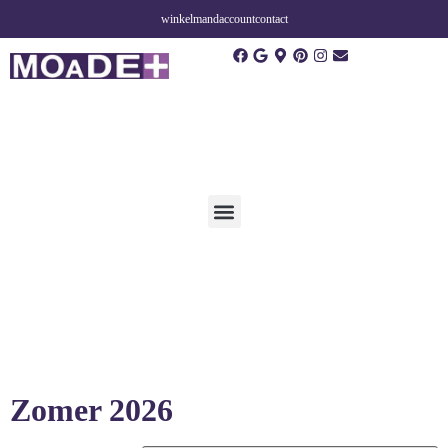
winkelmand
account
contact
Zomer 2026