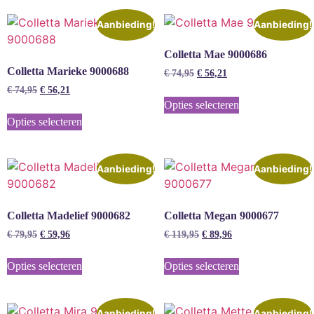
Aanbieding!
Aanbieding!
Colletta Mae 9000686
Colletta Marieke 9000688
€
74,95
€
56,21
€
74,95
€
56,21
Opties selecteren
Opties selecteren
Aanbieding!
Aanbieding!
Colletta Madelief 9000682
Colletta Megan 9000677
€
79,95
€
59,96
€
119,95
€
89,96
Opties selecteren
Opties selecteren
Aanbieding!
Aanbieding!