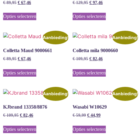
€
89,95
€
67,46
€
129,95
€
97,46
Opties selecteren
Opties selecteren
Aanbieding!
Aanbieding!
Colletta Maud 9000661
Colletta mila 9000660
€
89,95
€
67,46
€
109,95
€
82,46
Opties selecteren
Opties selecteren
Aanbieding!
Aanbieding!
KJbrand 13358/8876
Wasabi W10629
€
109,95
€
82,46
€
59,99
€
44,99
Opties selecteren
Opties selecteren