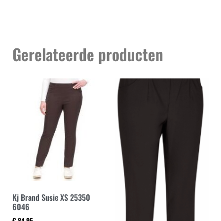
Gerelateerde producten
Kj Brand Susie XS 25350
6046
€
84,95