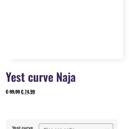
Yest curve Naja
€
99,99
€
74,99
Yest curve