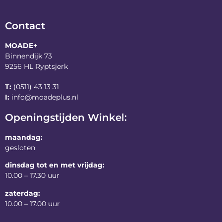
Contact
MOADE+
Binnendijk 73
9256 HL Ryptsjerk
T:
(0511) 43 13 31
I:
info@moadeplus.nl
Openingstijden Winkel:
maandag:
gesloten
dinsdag tot en met vrijdag:
10.00 – 17.30 uur
zaterdag:
10.00 – 17.00 uur