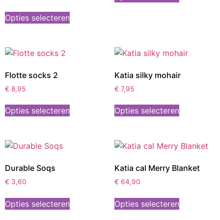
Opties selecteren
Flotte socks 2
Katia silky mohair
€
8,95
€
7,95
Opties selecteren
Opties selecteren
Durable Soqs
Katia cal Merry Blanket
€
3,60
€
64,90
Opties selecteren
Opties selecteren