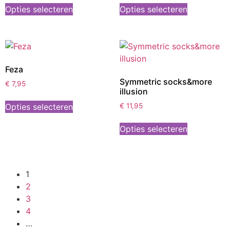
Opties selecteren
Opties selecteren
Feza
Symmetric socks&more
€
7,95
illusion
Opties selecteren
€
11,95
Opties selecteren
1
2
3
4
…