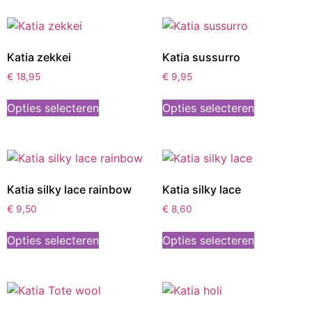
Katia zekkei
Katia sussurro
€
18,95
€
9,95
Opties selecteren
Opties selecteren
Katia silky lace rainbow
Katia silky lace
€
9,50
€
8,60
Opties selecteren
Opties selecteren