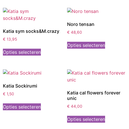
Noro tensan
Katia sym socks&M.crazy
€
48,60
€
13,95
Opties selecteren
Opties selecteren
Katia Sockirumi
Katia cal flowers forever
€
1,50
unic
Opties selecteren
€
44,00
Opties selecteren