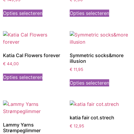
Opties selecteren
Opties selecteren
Katia Cal Flowers forever
Symmetric socks&more
illusion
€
44,00
€
11,95
Opties selecteren
Opties selecteren
katia fair cot.strech
Lammy Yarns
€
12,95
Strømpeglimmer