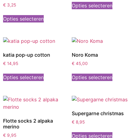
Opties selecteren
€
3,25
Opties selecteren
katia pop-up cotton
Noro Koma
€
14,95
€
45,00
Opties selecteren
Opties selecteren
Supergarne christmas
Flotte socks 2 alpaka
€
8,95
merino
Opties selecteren
€
9,95