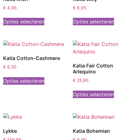
€
4,95
€
6,95
Opties selecteren
Opties selecteren
Katia Cotton-Cashmere
Katia Fair Cotton
€
6,50
Arlequino
Opties selecteren
€
25,95
Opties selecteren
Lykke
Katia Bohemian
€
149,95
€
9,90