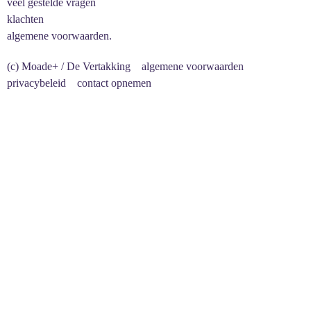
veel gestelde vragen
klachten
algemene voorwaarden.
(c) Moade+ / De Vertakking
algemene voorwaarden
privacybeleid
contact opnemen