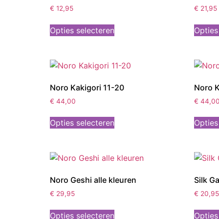
€
12,95
€
21,95
Opties selecteren
Opties
Noro Kakigori 11-20
Noro K
€
44,00
€
44,0
Opties selecteren
Opties
Noro Geshi alle kleuren
Silk G
€
29,95
€
20,95
Opties selecteren
Opties