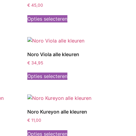
€
45,00
Opties selecteren
Noro Viola alle kleuren
€
34,95
Opties selecteren
Noro Kureyon alle kleuren
€
11,00
Opties selecteren