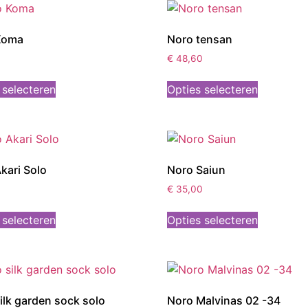
Koma
Noro tensan
0
€
48,60
 selecteren
Opties selecteren
kari Solo
Noro Saiun
€
35,00
 selecteren
Opties selecteren
ilk garden sock solo
Noro Malvinas 02 -34