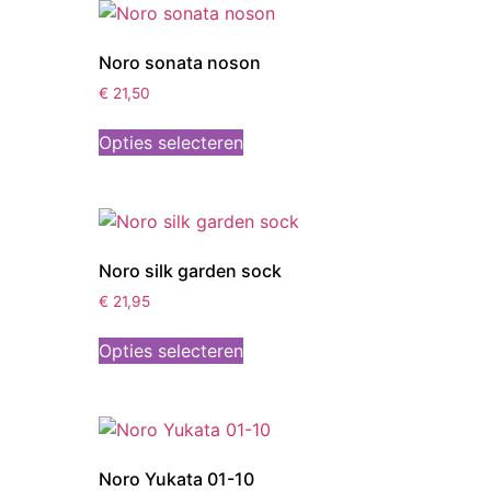
Noro sonata noson
€
21,50
Opties selecteren
Noro silk garden sock
€
21,95
Opties selecteren
Noro Yukata 01-10