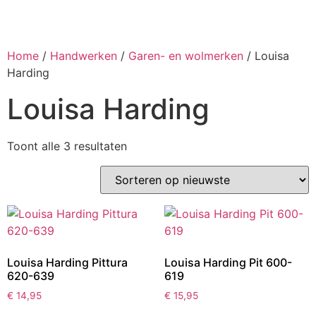
Home
/
Handwerken
/
Garen- en wolmerken
/ Louisa
Harding
Louisa Harding
Toont alle 3 resultaten
Louisa Harding Pittura
Louisa Harding Pit 600-
620-639
619
€
14,95
€
15,95