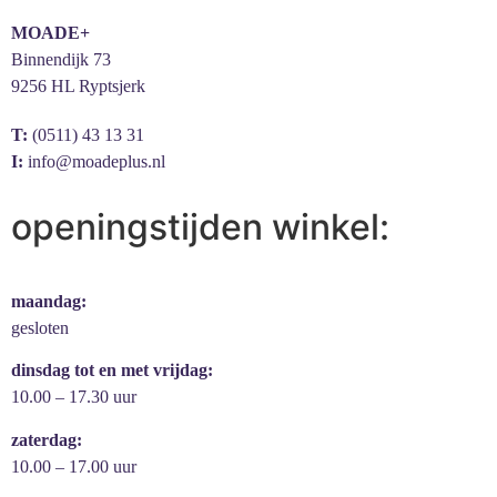
MOADE+
Binnendijk 73
9256 HL Ryptsjerk
T:
(0511) 43 13 31
I:
info@moadeplus.nl
openingstijden winkel:
maandag:
gesloten
dinsdag tot en met vrijdag:
10.00 – 17.30 uur
zaterdag:
10.00 – 17.00 uur