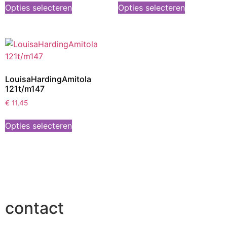
Opties selecteren
Opties selecteren
LouisaHardingAmitola
121t/m147
€
11,45
Opties selecteren
contact