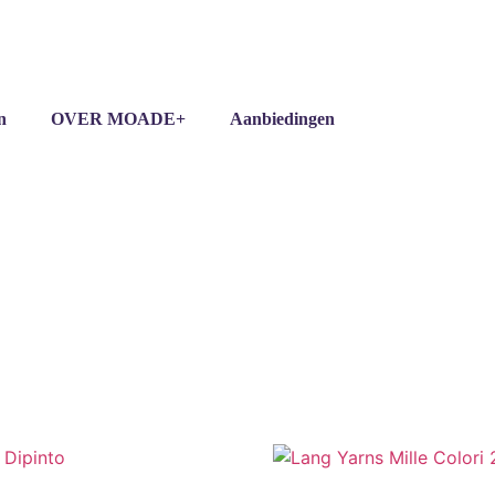
n
OVER MOADE+
Aanbiedingen