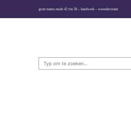
grote maten mode 42 t/m 58 – handwerk – woondecoratie