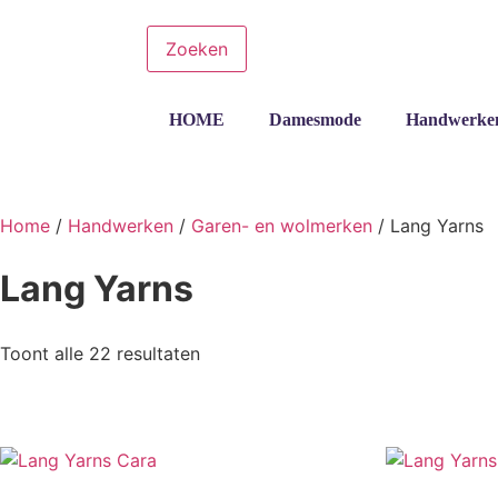
Zoeken
HOME
Damesmode
Handwerke
Home
/
Handwerken
/
Garen- en wolmerken
/ Lang Yarns
Lang Yarns
Toont alle 22 resultaten