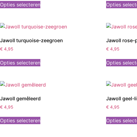
Opties selecteren
Opties selec
Jawoll turquoise-zeegroen
Jawoll rose-
€
4,95
€
4,95
Opties selecteren
Opties selec
Jawoll gemêleerd
Jawoll geel-l
€
4,95
€
4,95
Opties selecteren
Opties selec