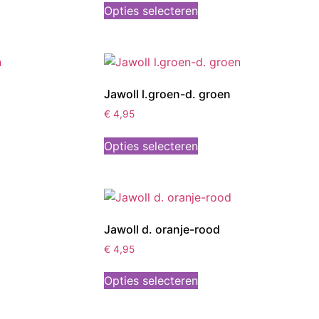
Opties selecteren
Jawoll l.groen-d. groen
€
4,95
Opties selecteren
Jawoll d. oranje-rood
€
4,95
Opties selecteren