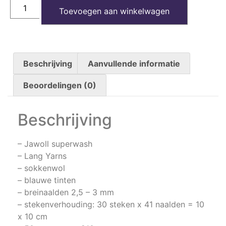
Toevoegen aan winkelwagen
Beschrijving
Aanvullende informatie
Beoordelingen (0)
Beschrijving
– Jawoll superwash
– Lang Yarns
– sokkenwol
– blauwe tinten
– breinaalden 2,5 – 3 mm
– stekenverhouding: 30 steken x 41 naalden = 10
x 10 cm