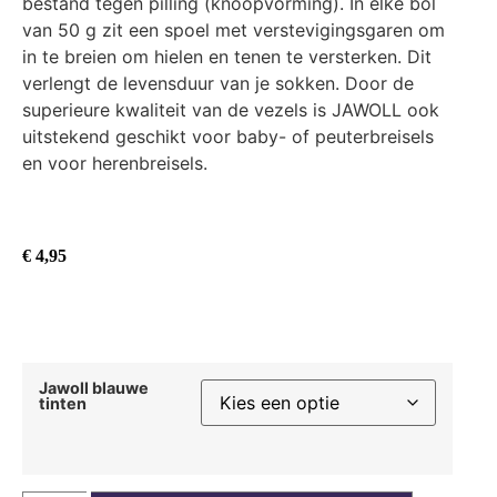
bestand tegen pilling (knoopvorming). In elke bol
van 50 g zit een spoel met verstevigingsgaren om
in te breien om hielen en tenen te versterken. Dit
verlengt de levensduur van je sokken. Door de
superieure kwaliteit van de vezels is JAWOLL ook
uitstekend geschikt voor baby- of peuterbreisels
en voor herenbreisels.
€
4,95
Jawoll blauwe
tinten