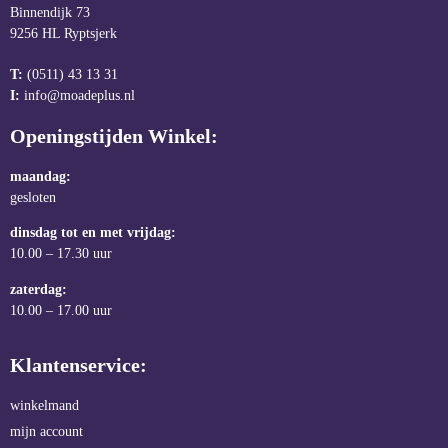
Binnendijk 73
9256 HL Ryptsjerk
T:
(0511) 43 13 31
I:
info@moadeplus.nl
Openingstijden Winkel:
maandag:
gesloten
dinsdag tot en met vrijdag:
10.00 – 17.30 uur
zaterdag:
10.00 – 17.00 uur
Klantenservice:
winkelmand
mijn account