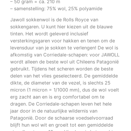
– 50 gram = ca. 210 m
– samenstelling: 75% wol, 25% polyamide
Jawoll sokkenwol is de Rolls Royce van
sokkengaren. U kunt hier kiezen uit de blauwe
tinten. Het wordt geleverd inclusief
versterkingsgaren voor hakken en tenen om de
levensduur van je sokken te verlengen! De wol is
afkomstig van Corriedale-schapen: voor JAWOLL
wordt alleen de beste wol uit Chileens Patagonië
gebruikt. Tijdens het scheren worden de beste
delen van het vlies geselecteerd. De gemiddelde
dikte, de diameter van de vezel, is slechts 25
micron (1 micron = 1/1000 mm), dus de wol voelt
erg zacht aan en is erg comfortabel om te
dragen. De Corriedale-schapen leven het hele
jaar door in de natuurlijke wildernis van
Patagonië. Door de schaarse voedselvoorraad
blijft hun wol wit en groeit tot een gemiddelde