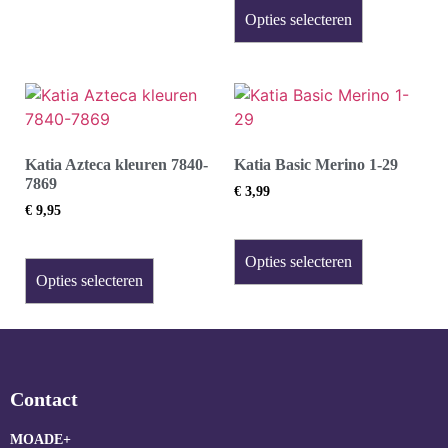
Opties selecteren
Katia Azteca kleuren 7840-
Katia Basic Merino 1-29
7869
€
3,99
€
9,95
Opties selecteren
Opties selecteren
Contact
MOADE+