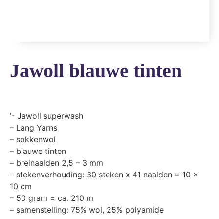
Jawoll blauwe tinten
‘- Jawoll superwash
– Lang Yarns
– sokkenwol
– blauwe tinten
– breinaalden 2,5 – 3 mm
– stekenverhouding: 30 steken x 41 naalden = 10 x
10 cm
– 50 gram = ca. 210 m
– samenstelling: 75% wol, 25% polyamide