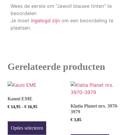
Wees de eerste om “Jawoll blauwe tinten” te
beoordelen
Je moet
ingelogd zijn
om een beoordeling te
plaatsen.
Gerelateerde producten
Kauni EME
Klatia Planet nrs. 3970-
€
14,95
-
€
16,95
3979
€
3,85
Opties selecteren