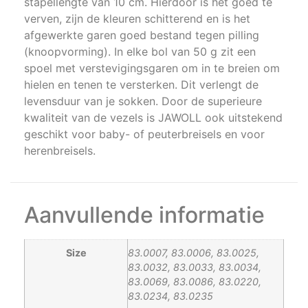
stapellengte van 10 cm. Hierdoor is het goed te
verven, zijn de kleuren schitterend en is het
afgewerkte garen goed bestand tegen pilling
(knoopvorming). In elke bol van 50 g zit een
spoel met verstevigingsgaren om in te breien om
hielen en tenen te versterken. Dit verlengt de
levensduur van je sokken. Door de superieure
kwaliteit van de vezels is JAWOLL ook uitstekend
geschikt voor baby- of peuterbreisels en voor
herenbreisels.
Aanvullende informatie
Size
83.0007, 83.0006, 83.0025,
83.0032, 83.0033, 83.0034,
83.0069, 83.0086, 83.0220,
83.0234, 83.0235