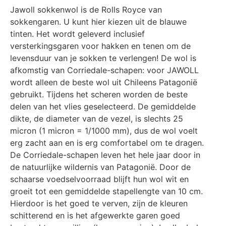
Jawoll sokkenwol is de Rolls Royce van
sokkengaren. U kunt hier kiezen uit de blauwe
tinten. Het wordt geleverd inclusief
versterkingsgaren voor hakken en tenen om de
levensduur van je sokken te verlengen! De wol is
afkomstig van Corriedale-schapen: voor JAWOLL
wordt alleen de beste wol uit Chileens Patagonië
gebruikt. Tijdens het scheren worden de beste
delen van het vlies geselecteerd. De gemiddelde
dikte, de diameter van de vezel, is slechts 25
micron (1 micron = 1/1000 mm), dus de wol voelt
erg zacht aan en is erg comfortabel om te dragen.
De Corriedale-schapen leven het hele jaar door in
de natuurlijke wildernis van Patagonië. Door de
schaarse voedselvoorraad blijft hun wol wit en
groeit tot een gemiddelde stapellengte van 10 cm.
Hierdoor is het goed te verven, zijn de kleuren
schitterend en is het afgewerkte garen goed