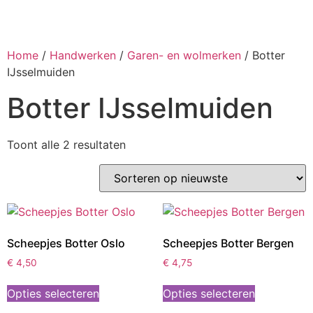
Home
/
Handwerken
/
Garen- en wolmerken
/ Botter
IJsselmuiden
Botter IJsselmuiden
Toont alle 2 resultaten
Scheepjes Botter Oslo
Scheepjes Botter Bergen
€
4,50
€
4,75
Opties selecteren
Opties selecteren