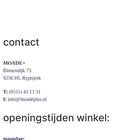
contact
MOADE+
Binnendijk 73
9256 HL Ryptsjerk
T:
(0511) 43 13 31
I:
info@moadeplus.nl
openingstijden winkel:
maandag: