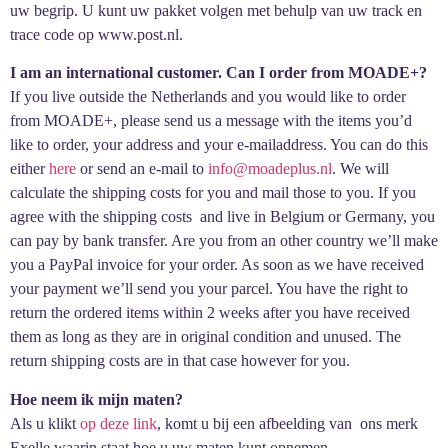
uw begrip. U kunt uw pakket volgen met behulp van uw track en
trace code op www.post.nl.
I am an international customer. Can I order from MOADE+?
If you live outside the Netherlands and you would like to order
from MOADE+, please send us a message with the items you’d
like to order, your address and your e-mailaddress. You can do this
either
here
or send an e-mail to
info@moadeplus.nl
. We will
calculate the shipping costs for you and mail those to you. If you
agree with the shipping costs and live in Belgium or Germany, you
can pay by bank transfer. Are you from an other country we’ll make
you a PayPal invoice for your order. As soon as we have received
your payment we’ll send you your parcel. You have the right to
return the ordered items within 2 weeks after you have received
them as long as they are in original condition and unused. The
return shipping costs are in that case however for you.
Hoe neem ik mijn maten?
Als u klikt
op deze link
, komt u bij een afbeelding van ons merk
Exelle waarin staat hoe u uw maten kunt opnemen.