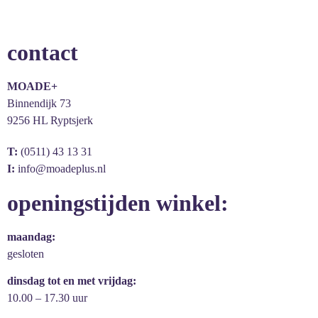
contact
MOADE+
Binnendijk 73
9256 HL Ryptsjerk
T:
(0511) 43 13 31
I:
info@moadeplus.nl
openingstijden winkel:
maandag:
gesloten
dinsdag tot en met vrijdag:
10.00 – 17.30 uur