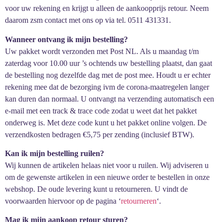
voor uw rekening en krijgt u alleen de aankoopprijs retour. Neem
daarom zsm contact met ons op via tel. 0511 431331.
Wanneer ontvang ik mijn bestelling?
Uw pakket wordt verzonden met Post NL. Als u maandag t/m
zaterdag voor 10.00 uur ’s ochtends uw bestelling plaatst, dan gaat
de bestelling nog dezelfde dag met de post mee. Houdt u er echter
rekening mee dat de bezorging ivm de corona-maatregelen langer
kan duren dan normaal. U ontvangt na verzending automatisch een
e-mail met een track & trace code zodat u weet dat het pakket
onderweg is. Met deze code kunt u het pakket online volgen. De
verzendkosten bedragen €5,75 per zending (inclusief BTW).
Kan ik mijn bestelling ruilen?
Wij kunnen de artikelen helaas niet voor u ruilen. Wij adviseren u
om de gewenste artikelen in een nieuwe order te bestellen in onze
webshop. De oude levering kunt u retourneren. U vindt de
voorwaarden hiervoor op de pagina ‘
retourneren
‘.
Mag ik mijn aankoop retour sturen?