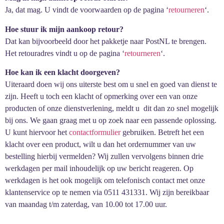
Ja, dat mag. U vindt de voorwaarden op de pagina ‘
retourneren
‘.
Hoe stuur ik mijn aankoop retour?
Dat kan bijvoorbeeld door het pakketje naar PostNL te brengen.
Het retouradres vindt u op de pagina ‘
retourneren
‘.
Hoe kan ik een klacht doorgeven?
Uiteraard doen wij ons uiterste best om u snel en goed van dienst te
zijn. Heeft u toch een klacht of opmerking over een van onze
producten of onze dienstverlening, meldt u dit dan zo snel mogelijk
bij ons. We gaan graag met u op zoek naar een passende oplossing.
U kunt hiervoor het
contactformulier
gebruiken. Betreft het een
klacht over een product, wilt u dan het ordernummer van uw
bestelling hierbij vermelden? Wij zullen vervolgens binnen drie
werkdagen per mail inhoudelijk op uw bericht reageren. Op
werkdagen is het ook mogelijk om telefonisch contact met onze
klantenservice op te nemen via 0511 431331. Wij zijn bereikbaar
van maandag t/m zaterdag, van 10.00 tot 17.00 uur.