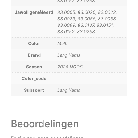
83.0152, 83.0258
Jawoll gemêleerd
83.0005, 83.0020, 83.0022,
83.0023, 83.0056, 83.0058,
83.0069, 83.0137, 83.0151,
83.0152, 83.0258
Color
Multi
Brand
Lang Yarns
Season
2026 NOOS
Color_code
Subsoort
Lang Yarns
Beoordelingen