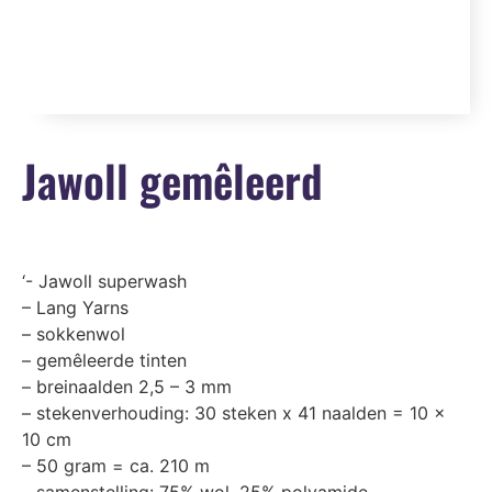
Jawoll gemêleerd
‘- Jawoll superwash
– Lang Yarns
– sokkenwol
– gemêleerde tinten
– breinaalden 2,5 – 3 mm
– stekenverhouding: 30 steken x 41 naalden = 10 x
10 cm
– 50 gram = ca. 210 m
– samenstelling: 75% wol, 25% polyamide