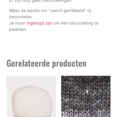
Er zijn nog geen beoordelingen.
Wees de eerste om “Jawoll gemêleerd” te
beoordelen
Je moet
ingelogd zijn
om een beoordeling te
plaatsen.
Gerelateerde producten