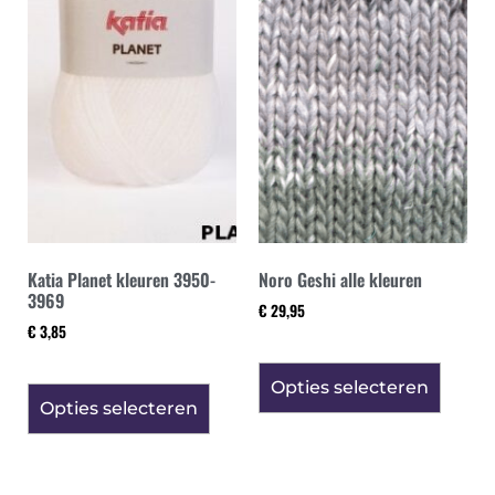
Katia Planet kleuren 3950-
Noro Geshi alle kleuren
3969
€
29,95
€
3,85
Opties selecteren
Opties selecteren