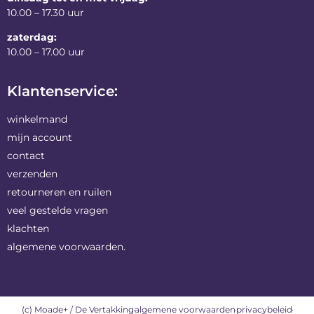
10.00 – 17.30 uur
zaterdag:
10.00 – 17.00 uur
Klantenservice:
winkelmand
mijn account
contact
verzenden
retourneren en ruilen
veel gestelde vragen
klachten
algemene voorwaarden.
(c) Moade+ / De Vertakking
algemene voorwaarden
privacybeleid