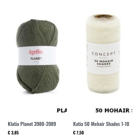
Klatia Planet 3980-3989
Katia 50 Mohair Shades 1-10
€
3,85
€
7,50