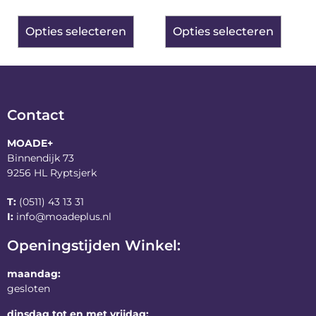
Opties selecteren
Opties selecteren
Contact
MOADE+
Binnendijk 73
9256 HL Ryptsjerk
T:
(0511) 43 13 31
I:
info@moadeplus.nl
Openingstijden Winkel:
maandag:
gesloten
dinsdag tot en met vrijdag: