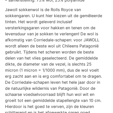
Jawoll sokkenwol is de Rolls Royce van
sokkengaren. U kunt hier kiezen uit de gemêleerde
tinten. Het wordt geleverd inclusief
versterkingsgaren voor hakken en tenen om de
levensduur van je sokken te verlengen! De wol is
afkomstig van Corriedale-schapen: voor JAWOLL
wordt alleen de beste wol uit Chileens Patagonië
gebruikt. Tijdens het scheren worden de beste
delen van het vlies geselecteerd. De gemiddelde
dikte, de diameter van de vezel, is slechts 25
micron (1 micron = 1/1000 mm), dus de wol voelt
erg zacht aan en is erg comfortabel om te dragen.
De Corriedale-schapen leven het hele jaar door in
de natuurlijke wildernis van Patagonië. Door de
schaarse voedselvoorraad blijft hun wol wit en
groeit tot een gemiddelde stapellengte van 10 cm.
Hierdoor is het goed te verven, zijn de kleuren
schitterend en is het afgewerkte garen goed