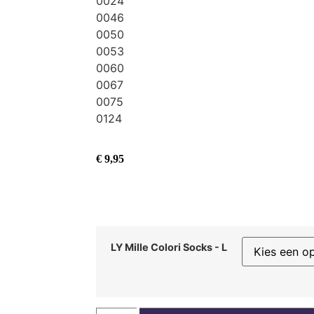
0024
0046
0050
0053
0060
0067
0075
0124
€
9,95
LY Mille Colori Socks - L