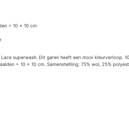
lden = 10 x 10 cm
e
 Lace superwash. Dit garen heeft een mooi kleurverloop. 1
alden = 10 x 10 cm. Samenstellling: 75% wol, 25% polyester