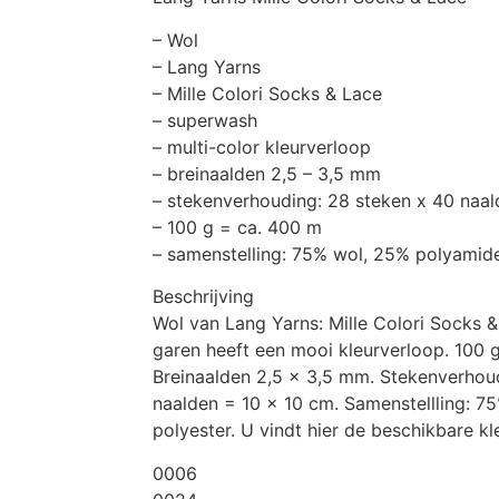
– Wol
– Lang Yarns
– Mille Colori Socks & Lace
– superwash
– multi-color kleurverloop
– breinaalden 2,5 – 3,5 mm
– stekenverhouding: 28 steken x 40 naa
– 100 g = ca. 400 m
– samenstelling: 75% wol, 25% polyamid
Beschrijving
Wol van Lang Yarns: Mille Colori Socks 
garen heeft een mooi kleurverloop. 100 
Breinaalden 2,5 x 3,5 mm. Stekenverhou
naalden = 10 x 10 cm. Samenstellling: 7
polyester. U vindt hier de beschikbare kl
0006