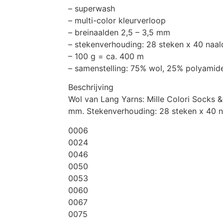
– superwash
– multi-color kleurverloop
– breinaalden 2,5 – 3,5 mm
– stekenverhouding: 28 steken x 40 naa
– 100 g = ca. 400 m
– samenstelling: 75% wol, 25% polyamid
Beschrijving
Wol van Lang Yarns: Mille Colori Socks &
mm. Stekenverhouding: 28 steken x 40 na
0006
0024
0046
0050
0053
0060
0067
0075