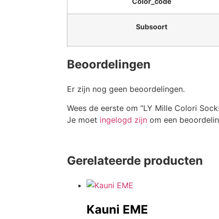
Color_code
Subsoort
Beoordelingen
Er zijn nog geen beoordelingen.
Wees de eerste om “LY Mille Colori Sock
Je moet
ingelogd zijn
om een beoordeling
Gerelateerde producten
Kauni EME