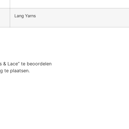
Lang Yarns
s & Lace” te beoordelen
 te plaatsen.