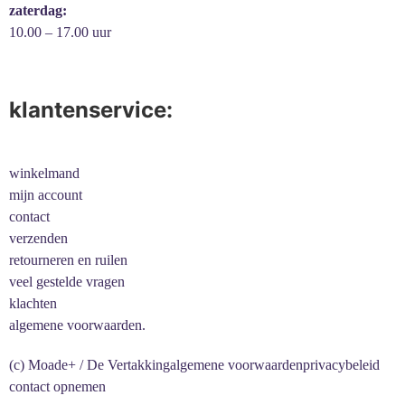
zaterdag:
10.00 – 17.00 uur
klantenservice:
winkelmand
mijn account
contact
verzenden
retourneren en ruilen
veel gestelde vragen
klachten
algemene voorwaarden.
(c) Moade+ / De Vertakking
algemene voorwaarden
privacybeleid
contact opnemen