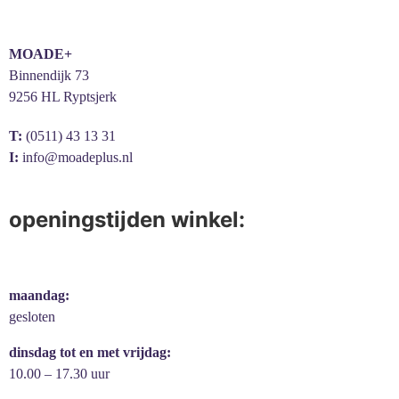
MOADE+
Binnendijk 73
9256 HL Ryptsjerk
T:
(0511) 43 13 31
I:
info@moadeplus.nl
openingstijden winkel:
maandag:
gesloten
dinsdag tot en met vrijdag:
10.00 – 17.30 uur