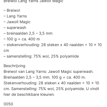
Breiwol Lang Yarns Jawoll Magic
– Breiwol
– Lang Yarns
– Jawoll Magic
– superwash
– breinaalden 2,5 – 3,5 mm
– 100 g = ca. 400 m
– stekenverhouding: 28 steken x 40 naalden = 10 x 10
cm
– samenstelling: 75% wol, 25% polyamide
Beschrijving
Breiwol van Lang Yarns: Jawoll Magic superwash.
Breinaalden 2,5 – 3,5 mm. 100 g = ca. 400 m.
Stekenverhouding: 28 steken x 40 naalden = 10 x 10
cm. Samenstelling: 75% wol, 25% polyamide. U vindt
hier de beschikbare kleuren:
0050