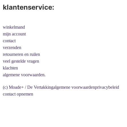
klantenservice:
winkelmand
mijn account
contact
verzenden
retourneren en ruilen
veel gestelde vragen
klachten
algemene voorwaarden.
(c) Moade+ / De Vertakking
algemene voorwaarden
privacybeleid
contact opnemen