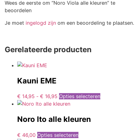
Wees de eerste om “Noro Viola alle kleuren” te
beoordelen
Je moet
ingelogd zijn
om een beoordeling te plaatsen.
Gerelateerde producten
Kauni EME
€
14,95
-
€
16,95
Opties selecteren
Noro Ito alle kleuren
€
46,00
Opties selecteren