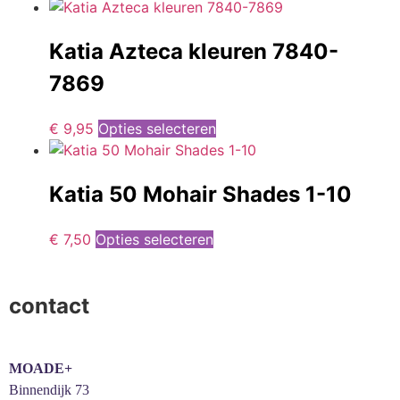
Katia Azteca kleuren 7840-
7869
€
9,95
Opties selecteren
Katia 50 Mohair Shades 1-10
€
7,50
Opties selecteren
contact
MOADE+
Binnendijk 73