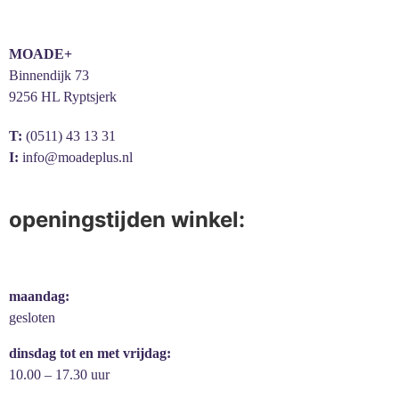
MOADE+
Binnendijk 73
9256 HL Ryptsjerk
T:
(0511) 43 13 31
I:
info@moadeplus.nl
openingstijden winkel:
maandag:
gesloten
dinsdag tot en met vrijdag:
10.00 – 17.30 uur