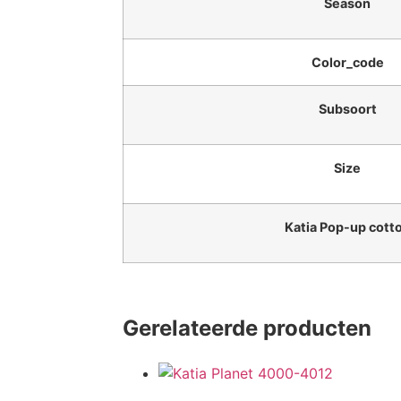
Season
Color_code
Subsoort
Size
Katia Pop-up cott
Gerelateerde producten