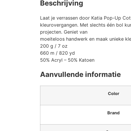
Beschrijving
Laat je verrassen door Katia Pop-Up Cot
kleurovergangen. Met slechts één bol kun 
projecten. Geniet van
moeiteloos handwerk en maak unieke kle
200 g / 7 oz
660 m / 820 yd
50% Acryl – 50% Katoen
Aanvullende informatie
Color
Brand