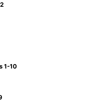
12
s 1-10
9