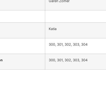
Garen Zomer
Katia
300, 301, 302, 303, 304
on
300, 301, 302, 303, 304