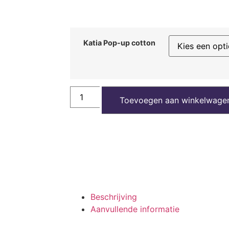
Katia Pop-up cotton
Toevoegen aan winkelwage
Beschrijving
Aanvullende informatie