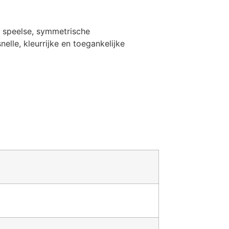
n speelse, symmetrische
elle, kleurrijke en toegankelijke