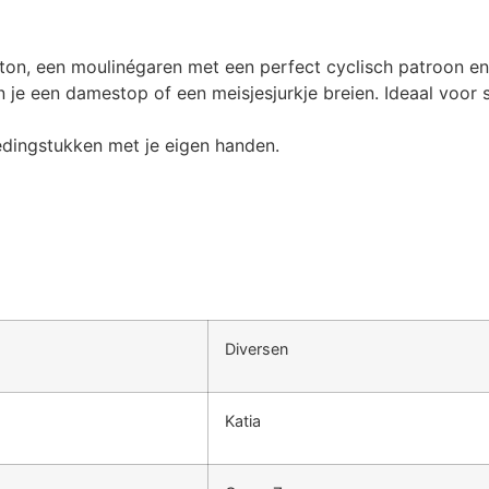
ton, een moulinégaren met een perfect cyclisch patroon e
je een damestop of een meisjesjurkje breien. Ideaal voor sn
dingstukken met je eigen handen.
Diversen
Katia