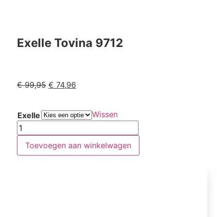
Exelle Tovina 9712
€
99,95
€
74,96
Wissen
Exelle
Toevoegen aan winkelwagen