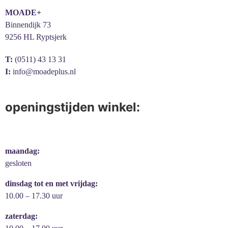
MOADE+
Binnendijk 73
9256 HL Ryptsjerk
T:
(0511) 43 13 31
I:
info@moadeplus.nl
openingstijden winkel:
maandag:
gesloten
dinsdag tot en met vrijdag:
10.00 – 17.30 uur
zaterdag: