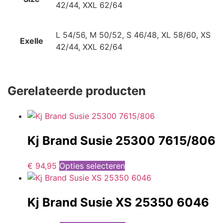
42/44, XXL 62/64
L 54/56, M 50/52, S 46/48, XL 58/60, XS
Exelle
42/44, XXL 62/64
Gerelateerde producten
Kj Brand Susie 25300 7615/806
€
94,95
Opties selecteren
Kj Brand Susie XS 25350 6046