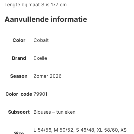
Lengte bij maat S is 177 cm
Aanvullende informatie
Color
Cobalt
Brand
Exelle
Season
Zomer 2026
Color_code
79901
Subsoort
Blouses – tunieken
L 54/56, M 50/52, S 46/48, XL 58/60, XS
Size