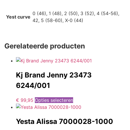
0 (46), 1 (48), 2 (50), 3 (52), 4 (54-56),
Yest curve
42, 5 (58-60), X-0 (44)
Gerelateerde producten
Kj Brand Jenny 23473
6244/001
€
99,95
Opties selecteren
Yesta Alissa 7000028-1000