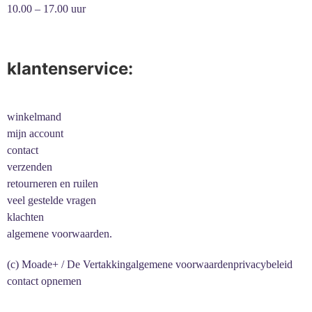
10.00 – 17.00 uur
klantenservice:
winkelmand
mijn account
contact
verzenden
retourneren en ruilen
veel gestelde vragen
klachten
algemene voorwaarden.
(c) Moade+ / De Vertakking
algemene voorwaarden
privacybeleid
contact opnemen