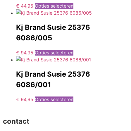
€
44,95
Opties selecteren
Kj Brand Susie 25376
6086/005
€
94,95
Opties selecteren
Kj Brand Susie 25376
6086/001
€
94,95
Opties selecteren
contact