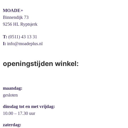
MOADE+
Binnendijk 73
9256 HL Ryptsjerk
T:
(0511) 43 13 31
I:
info@moadeplus.nl
openingstijden winkel:
maandag:
gesloten
dinsdag tot en met vrijdag:
10.00 – 17.30 uur
zaterdag: