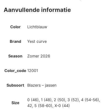
Aanvullende informatie
Color
Lichtblauw
Brand
Yest curve
Season
Zomer 2026
Color_code
12001
Subsoort
Blazers – jassen
0 (46), 1 (48), 2 (50), 3 (52), 4 (54-56),
Size
42, 5 (58-60), X-0 (44)