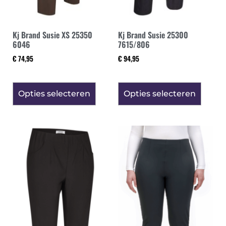
Kj Brand Susie XS 25350
Kj Brand Susie 25300
6046
7615/806
€
74,95
€
94,95
Opties selecteren
Opties selecteren