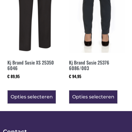
Kj Brand Susie XS 25350
Kj Brand Susie 25376
6046
6086/003
€
89,95
€
94,95
Opties selecteren
Opties selecteren
Contact