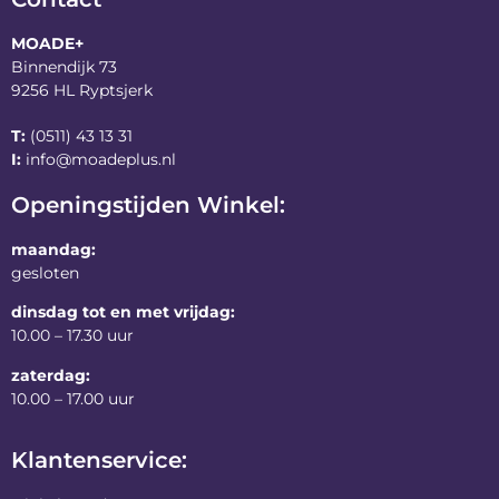
MOADE+
Binnendijk 73
9256 HL Ryptsjerk
T:
(0511) 43 13 31
I:
info@moadeplus.nl
Openingstijden Winkel:
maandag:
gesloten
dinsdag tot en met vrijdag:
10.00 – 17.30 uur
zaterdag:
10.00 – 17.00 uur
Klantenservice: