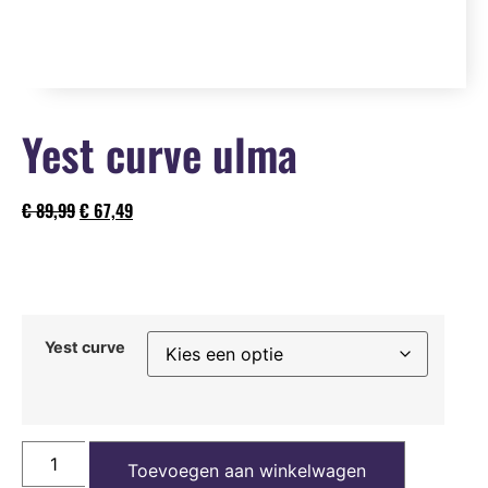
Yest curve ulma
€
89,99
€
67,49
Yest curve
Toevoegen aan winkelwagen