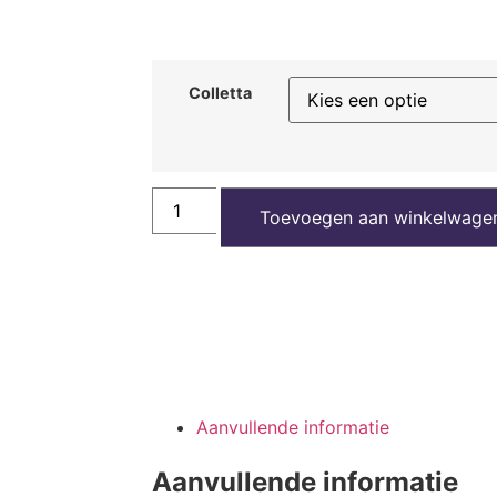
Colletta
Toevoegen aan winkelwage
Aanvullende informatie
Aanvullende informatie