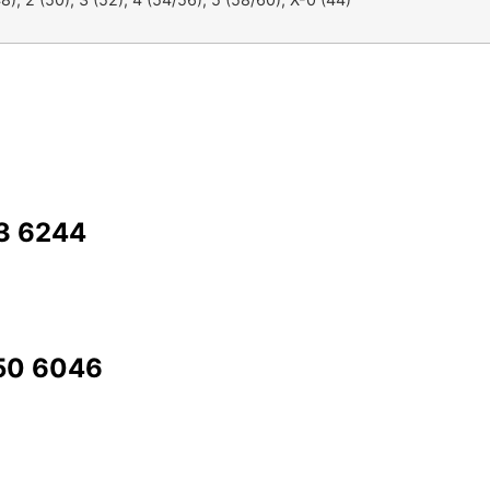
73 6244
350 6046