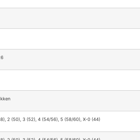
26
okken
48), 2 (50), 3 (52), 4 (54/56), 5 (58/60), X-0 (44)
48), 2 (50), 3 (52), 4 (54/56), 5 (58/60), X-0 (44)