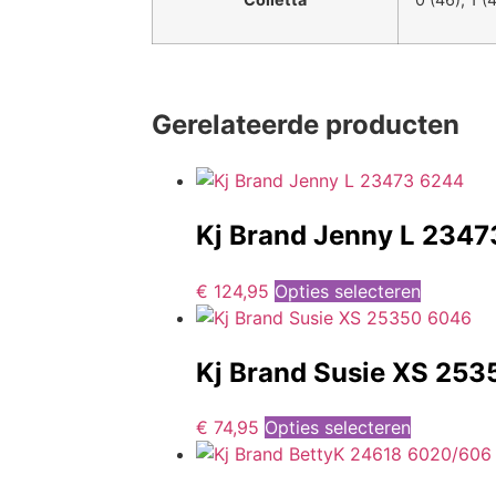
Gerelateerde producten
Kj Brand Jenny L 234
€
124,95
Opties selecteren
Kj Brand Susie XS 25
€
74,95
Opties selecteren