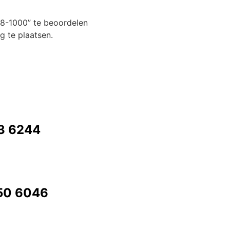
8-1000” te beoordelen
 te plaatsen.
73 6244
350 6046