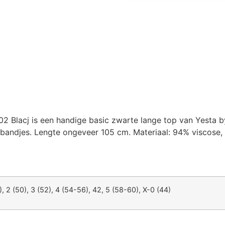
02 Blacj is een handige basic zwarte lange top van Yesta 
rbandjes. Lengte ongeveer 105 cm. Materiaal: 94% viscose, 
), 2 (50), 3 (52), 4 (54-56), 42, 5 (58-60), X-0 (44)