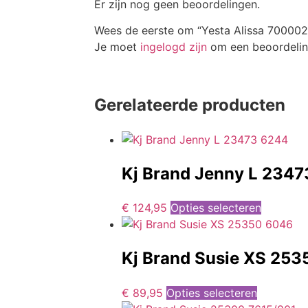
Er zijn nog geen beoordelingen.
Wees de eerste om “Yesta Alissa 700002
Je moet
ingelogd zijn
om een beoordeling
Gerelateerde producten
Kj Brand Jenny L 234
€
124,95
Opties selecteren
Kj Brand Susie XS 25
€
89,95
Opties selecteren