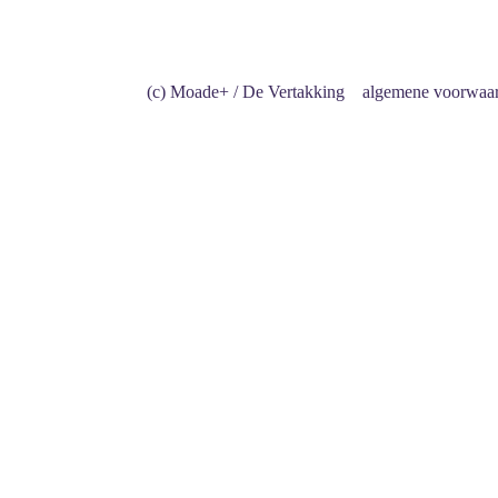
(c) Moade+ / De Vertakking
algemene voorwaa