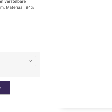
en verstelbare
m. Materiaal: 94%
n