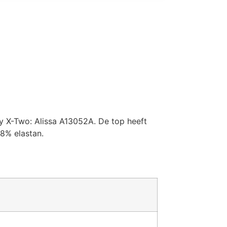
by X-Two: Alissa A13052A. De top heeft
8% elastan.