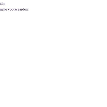
hten
mene voorwaarden.