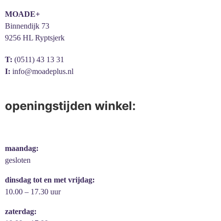
MOADE+
Binnendijk 73
9256 HL Ryptsjerk
T:
(0511) 43 13 31
I:
info@moadeplus.nl
openingstijden winkel:
maandag:
gesloten
dinsdag tot en met vrijdag:
10.00 – 17.30 uur
zaterdag: