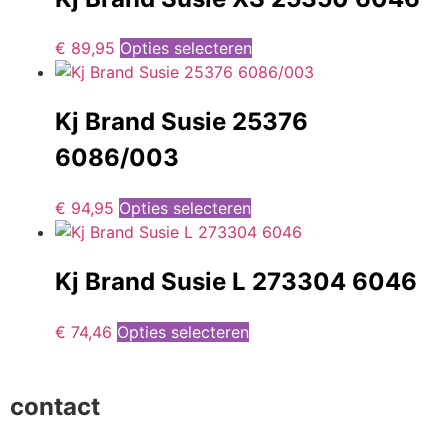
€
89,95
Opties selecteren
Kj Brand Susie 25376
6086/003
€
94,95
Opties selecteren
Kj Brand Susie L 273304 6046
€
74,46
Opties selecteren
contact