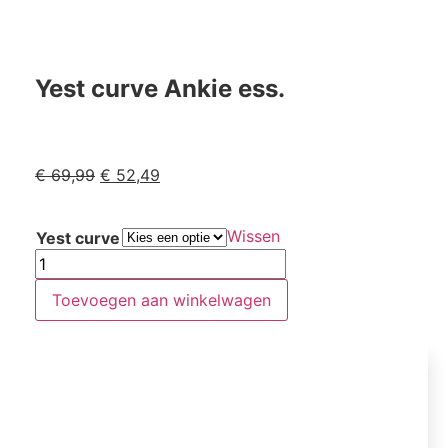
Yest curve Ankie ess.
€
69,99
€
52,49
Wissen
Yest curve
Toevoegen aan winkelwagen