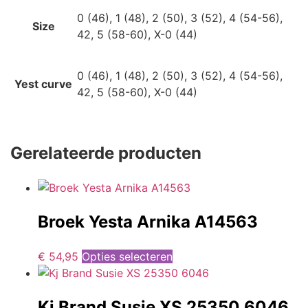
0 (46), 1 (48), 2 (50), 3 (52), 4 (54-56),
Size
42, 5 (58-60), X-0 (44)
0 (46), 1 (48), 2 (50), 3 (52), 4 (54-56),
Yest curve
42, 5 (58-60), X-0 (44)
Gerelateerde producten
Broek Yesta Arnika A14563
€
54,95
Opties selecteren
Kj Brand Susie XS 25350 6046