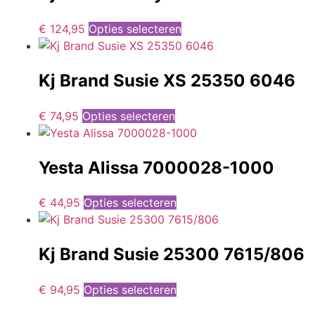
€
124,95
Opties selecteren
Kj Brand Susie XS 25350 6046
€
74,95
Opties selecteren
Yesta Alissa 7000028-1000
€
44,95
Opties selecteren
Kj Brand Susie 25300 7615/806
€
94,95
Opties selecteren