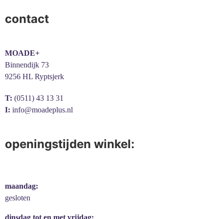
contact
MOADE+
Binnendijk 73
9256 HL Ryptsjerk
T:
(0511) 43 13 31
I:
info@moadeplus.nl
openingstijden winkel:
maandag:
gesloten
dinsdag tot en met vrijdag: