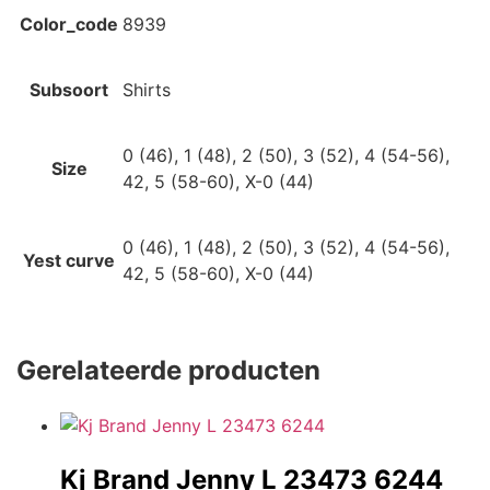
Color_code
8939
Subsoort
Shirts
0 (46), 1 (48), 2 (50), 3 (52), 4 (54-56),
Size
42, 5 (58-60), X-0 (44)
0 (46), 1 (48), 2 (50), 3 (52), 4 (54-56),
Yest curve
42, 5 (58-60), X-0 (44)
Gerelateerde producten
Kj Brand Jenny L 23473 6244