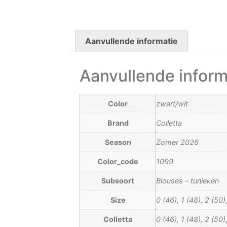
Aanvullende informatie
Aanvullende inform
Color
zwart/wit
Brand
Colletta
Season
Zomer 2026
Color_code
1099
Subsoort
Blouses – tunieken
Size
0 (46), 1 (48), 2 (50)
Colletta
0 (46), 1 (48), 2 (50)