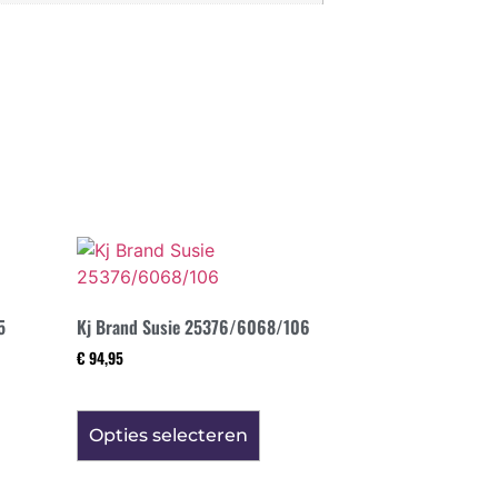
5
Kj Brand Susie 25376/6068/106
€
94,95
Opties selecteren