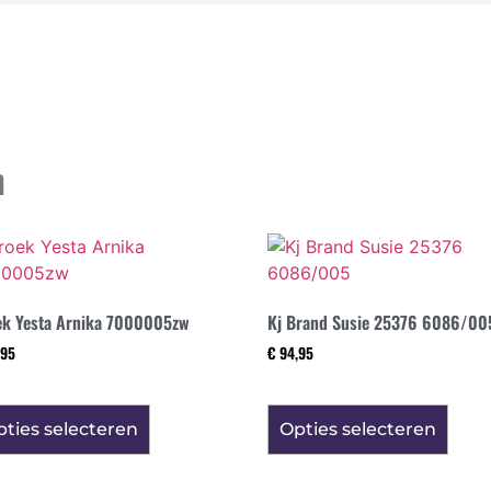
n
ek Yesta Arnika 7000005zw
Kj Brand Susie 25376 6086/00
95
€
94,95
ties selecteren
Opties selecteren