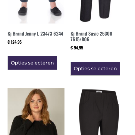
Kj Brand Jenny L 23473 6244
Kj Brand Susie 25300
7615/806
€
124,95
€
94,95
Opties selecteren
Opties selecteren