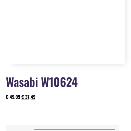
Wasabi W10624
€
49,99
€
37,49