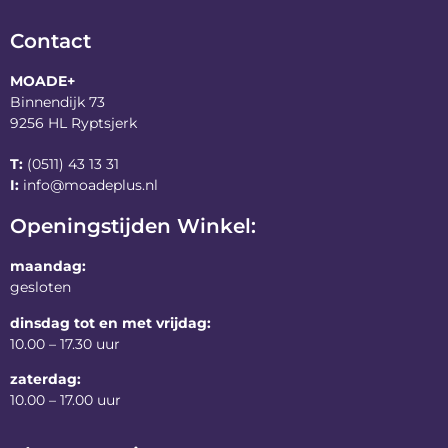
Contact
MOADE+
Binnendijk 73
9256 HL Ryptsjerk
T:
(0511) 43 13 31
I:
info@moadeplus.nl
Openingstijden Winkel:
maandag:
gesloten
dinsdag tot en met vrijdag:
10.00 – 17.30 uur
zaterdag:
10.00 – 17.00 uur