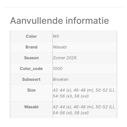
Aanvullende informatie
Color
Wit
Brand
Wasabi
Season
Zomer 2026
Color_code
1000
Subsoort
Broeken
Size
42-44 (s), 46-48 (m), 50-52 (L),
54-56 (xl), 58 (xxl)
Wasabi
42-44 (s), 46-48 (m), 50-52 (L),
54-56 (xl), 58 (xxl)