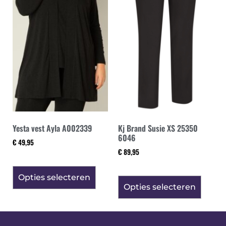
Yesta vest Ayla A002339
Kj Brand Susie XS 25350
6046
€
49,95
€
89,95
Opties selecteren
Opties selecteren