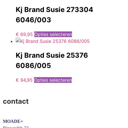
Kj Brand Susie 273304
6046/003
€
69,95
Opties selecteren
Kj Brand Susie 25376
6086/005
€
94,95
Opties selecteren
contact
MOADE+