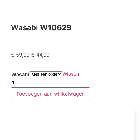
Wasabi W10629
€
59,99
€
44,99
Wissen
Wasabi
Toevoegen aan winkelwagen