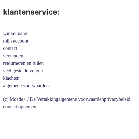
klantenservice:
winkelmand
mijn account
contact
verzenden
retourneren en ruilen
veel gestelde vragen
klachten
algemene voorwaarden.
(c) Moade+ / De Vertakking
algemene voorwaarden
privacybeleid
contact opnemen