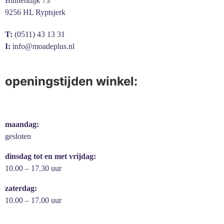
Binnendijk 73
9256 HL Ryptsjerk
T:
(0511) 43 13 31
I:
info@moadeplus.nl
openingstijden winkel:
maandag:
gesloten
dinsdag tot en met vrijdag:
10.00 – 17.30 uur
zaterdag:
10.00 – 17.00 uur