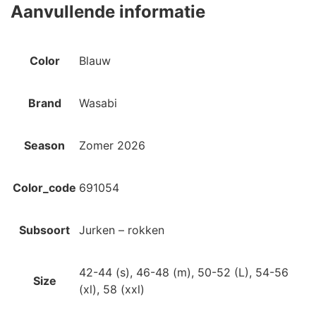
Aanvullende informatie
Color
Blauw
Brand
Wasabi
Season
Zomer 2026
Color_code
691054
Subsoort
Jurken – rokken
42-44 (s), 46-48 (m), 50-52 (L), 54-56
Size
(xl), 58 (xxl)