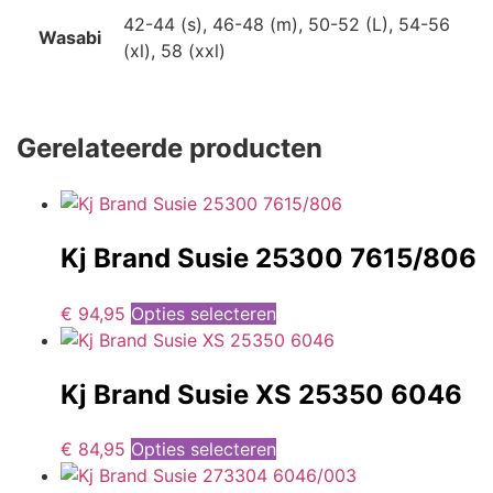
42-44 (s), 46-48 (m), 50-52 (L), 54-56
Wasabi
(xl), 58 (xxl)
Gerelateerde producten
Kj Brand Susie 25300 7615/806
€
94,95
Opties selecteren
Kj Brand Susie XS 25350 6046
€
84,95
Opties selecteren