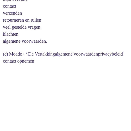
contact
verzenden
retourneren en ruilen
veel gestelde vragen
klachten
algemene voorwaarden.
(c) Moade+ / De Vertakking
algemene voorwaarden
privacybeleid
contact opnemen