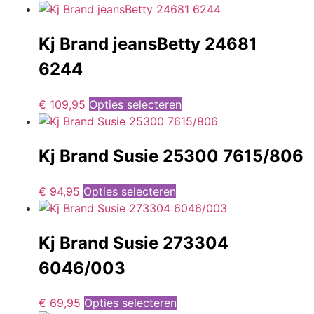
Kj Brand jeansBetty 24681
6244
€
109,95
Opties selecteren
Kj Brand Susie 25300 7615/806
€
94,95
Opties selecteren
Kj Brand Susie 273304
6046/003
€
69,95
Opties selecteren