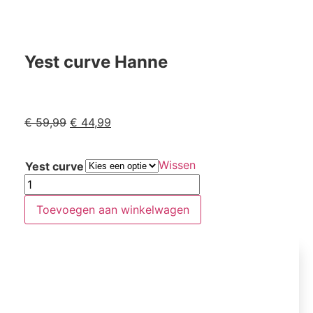
Yest curve Hanne
€
59,99
€
44,99
Wissen
Yest curve
Toevoegen aan winkelwagen