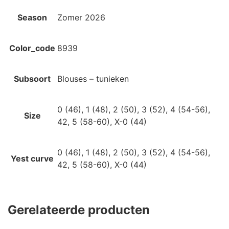
Season
Zomer 2026
Color_code
8939
Subsoort
Blouses – tunieken
0 (46), 1 (48), 2 (50), 3 (52), 4 (54-56),
Size
42, 5 (58-60), X-0 (44)
0 (46), 1 (48), 2 (50), 3 (52), 4 (54-56),
Yest curve
42, 5 (58-60), X-0 (44)
Gerelateerde producten