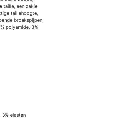
 taille, een zakje
tige taillehoogte,
pende broekspijpen.
17% polyamide, 3%
, 3% elastan