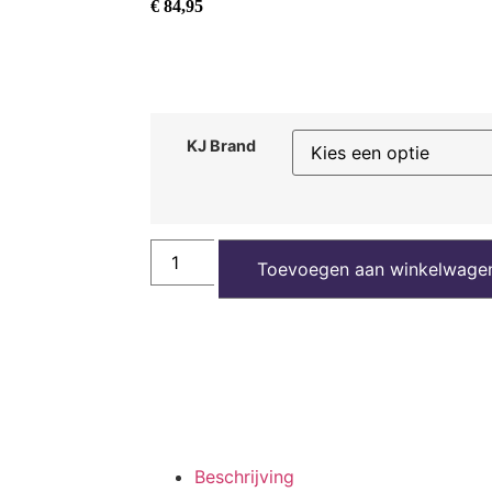
€
84,95
KJ Brand
Toevoegen aan winkelwage
Beschrijving