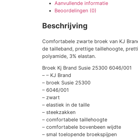
Aanvullende informatie
Beoordelingen (0)
Beschrijving
Comfortabele zwarte broek van KJ Brand:
de tailleband, prettige taillehoogte, pr
polyamide, 3% elastan.
Broek Kj Brand Susie 25300 6046/001
– – KJ Brand
– broek Susie 25300
– 6046/001
– zwart
– elastiek in de taille
– steekzakken
– comfortabele taillehoogte
– comfortabele bovenbeen wijdte
– smal toelopende broekspijpen