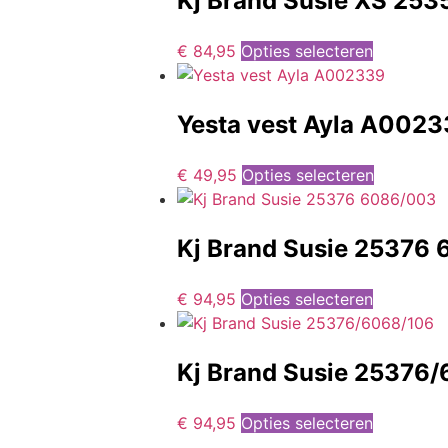
Kj Brand Susie XS 25
€
84,95
Opties selecteren
Yesta vest Ayla A002
€
49,95
Opties selecteren
Kj Brand Susie 25376
€
94,95
Opties selecteren
Kj Brand Susie 25376
€
94,95
Opties selecteren