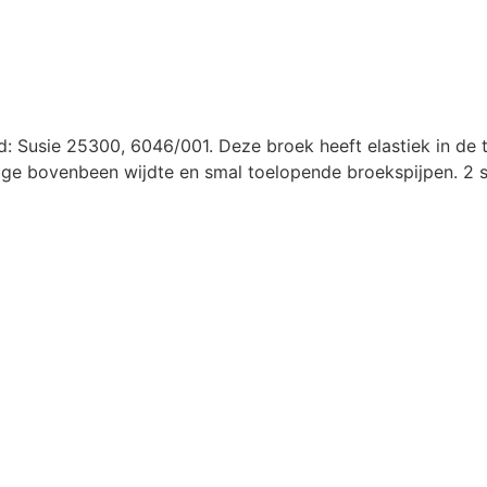
 Susie 25300, 6046/001. Deze broek heeft elastiek in de ta
ettige bovenbeen wijdte en smal toelopende broekspijpen. 2