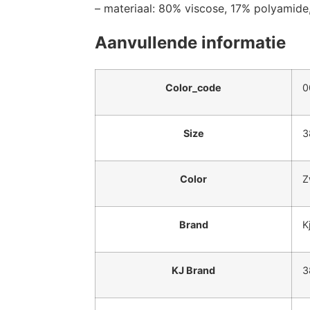
– materiaal: 80% viscose, 17% polyamide
Aanvullende informatie
Color_code
0
Size
3
Color
Z
Brand
K
KJ Brand
3