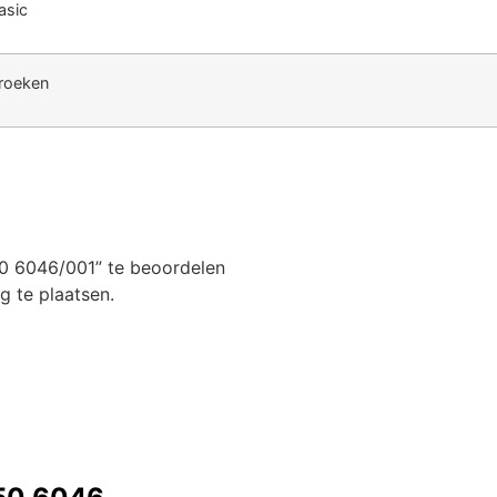
asic
roeken
0 6046/001” te beoordelen
 te plaatsen.