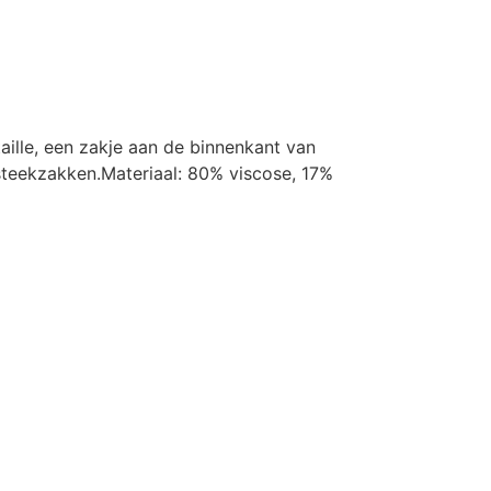
ille, een zakje aan de binnenkant van
 steekzakken.Materiaal: 80% viscose, 17%