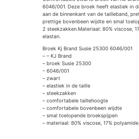
6046/001. Deze broek heeft elastiek in de
aan de binnenkant van de tailleband, pret
prettige bovenbeen wijdte en smal toelo
2 steekzakken.Materiaal: 80% viscose, 
elastan.
Broek Kj Brand Susie 25300 6046/001
– – KJ Brand
– broek Susie 25300
– 6046/001
– zwart
– elastiek in de taille
– steekzakken
– comfortabele taillehoogte
– comfortabele bovenbeen wijdte
– smal toelopende broekspijpen
– materiaal: 80% viscose, 17% polyamide