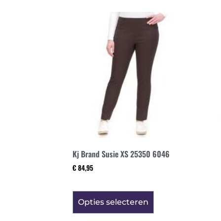
Kj Brand Susie XS 25350 6046
€
84,95
Opties selecteren