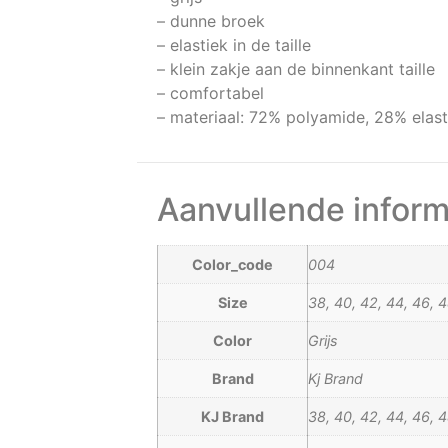
– dunne broek
– elastiek in de taille
– klein zakje aan de binnenkant taille
– comfortabel
– materiaal: 72% polyamide, 28% elas
Aanvullende inform
Color_code
004
Size
38, 40, 42, 44, 46, 4
Color
Grijs
Brand
Kj Brand
KJ Brand
38, 40, 42, 44, 46, 4