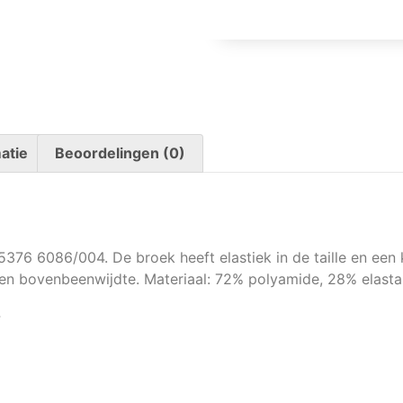
atie
Beoordelingen (0)
5376 6086/004. De broek heeft elastiek in de taille en een
 en bovenbeenwijdte. Materiaal: 72% polyamide, 28% elasta
4