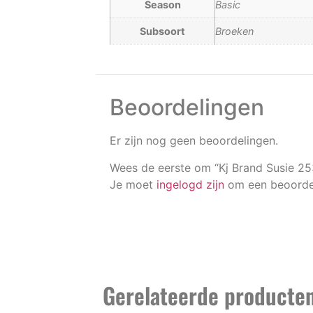
Season
Basic
Subsoort
Broeken
Beoordelingen
Er zijn nog geen beoordelingen.
Wees de eerste om “Kj Brand Susie 2
Je moet
ingelogd zijn
om een beoordel
Gerelateerde producte