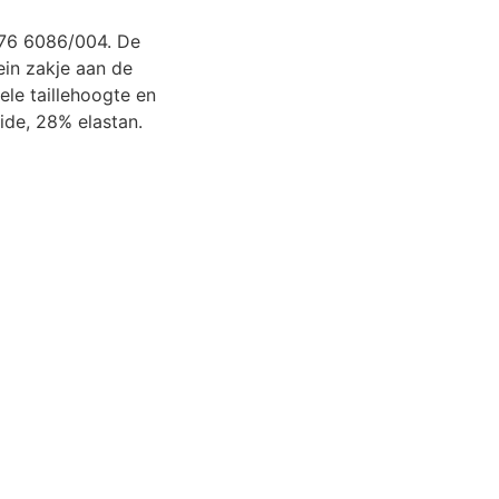
376 6086/004. De
lein zakje aan de
ele taillehoogte en
ide, 28% elastan.