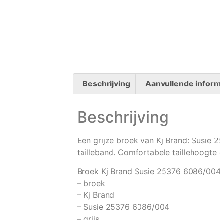
Beschrijving
Aanvullende inform
Beschrijving
Een grijze broek van Kj Brand: Susie 2
tailleband. Comfortabele taillehoogte
Broek Kj Brand Susie 25376 6086/00
– broek
– Kj Brand
– Susie 25376 6086/004
– grijs