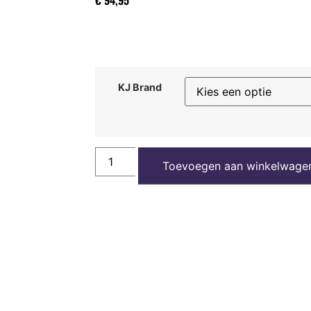
KJ Brand
Toevoegen aan winkelwage