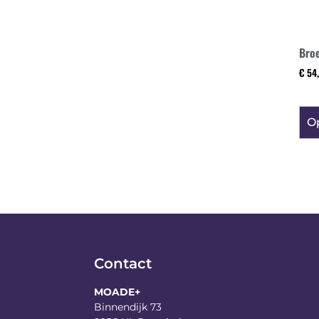
Broe
€
54,
Op
Contact
MOADE+
Binnendijk 73