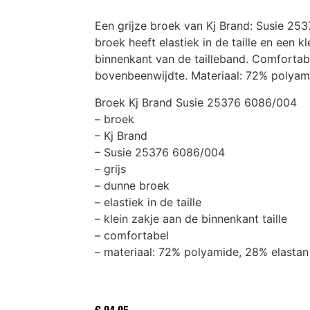
Een grijze broek van Kj Brand: Susie 25
broek heeft elastiek in de taille en een k
binnenkant van de tailleband. Comfortab
bovenbeenwijdte. Materiaal: 72% polyam
Broek Kj Brand Susie 25376 6086/004
– broek
– Kj Brand
– Susie 25376 6086/004
– grijs
– dunne broek
– elastiek in de taille
– klein zakje aan de binnenkant taille
– comfortabel
– materiaal: 72% polyamide, 28% elastan
€
94,95