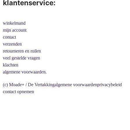
klantenservice:
winkelmand
mijn account
contact
verzenden
retourneren en ruilen
veel gestelde vragen
klachten
algemene voorwaarden.
(c) Moade+ / De Vertakking
algemene voorwaarden
privacybeleid
contact opnemen