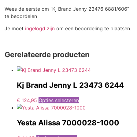
Wees de eerste om “Kj Brand Jenny 23476 6881/606”
te beoordelen
Je moet
ingelogd zijn
om een beoordeling te plaatsen.
Gerelateerde producten
Kj Brand Jenny L 23473 6244
€
124,95
Opties selecteren
Yesta Alissa 7000028-1000