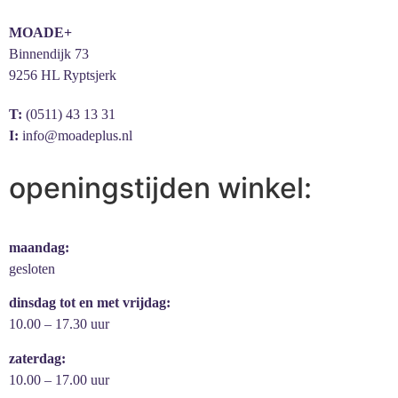
MOADE+
Binnendijk 73
9256 HL Ryptsjerk
T:
(0511) 43 13 31
I:
info@moadeplus.nl
openingstijden winkel:
maandag:
gesloten
dinsdag tot en met vrijdag:
10.00 – 17.30 uur
zaterdag:
10.00 – 17.00 uur