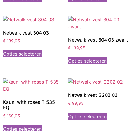
Netwalk vest 304 03
Netwalk vest 304 03 zwart
€
139,95
€
139,95
Opties selecteren
Opties selecteren
Netwalk vest G202 02
Kauni with roses T-535-
€
99,95
EQ
Opties selecteren
€
169,95
Opties selecteren