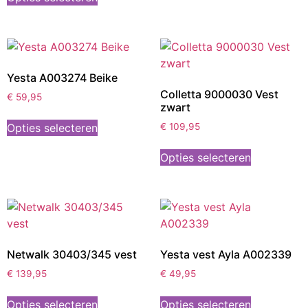
Yesta A003274 Beike
Colletta 9000030 Vest
€
59,95
zwart
Opties selecteren
€
109,95
Opties selecteren
Netwalk 30403/345 vest
Yesta vest Ayla A002339
€
139,95
€
49,95
Opties selecteren
Opties selecteren