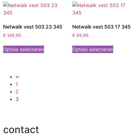
Netwalk vest 503 23 345
Netwalk vest 503 17 345
€
149,95
€
99,95
Opties selecteren
Opties selecteren
←
1
2
3
contact