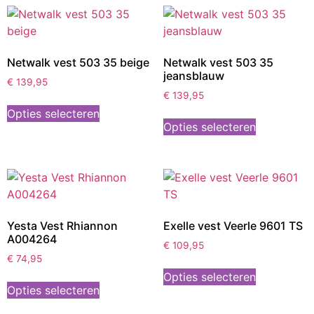
Netwalk vest 503 35 beige
Netwalk vest 503 35
jeansblauw
€
139,95
€
139,95
Opties selecteren
Opties selecteren
Yesta Vest Rhiannon
Exelle vest Veerle 9601 TS
A004264
€
109,95
€
74,95
Opties selecteren
Opties selecteren