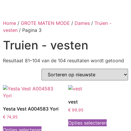
Home
/
GROTE MATEN MODE
/
Dames
/
Truien -
vesten
/ Pagina 3
Truien - vesten
Resultaat 81–104 van de 104 resultaten wordt getoond
vest
Yesta Vest A004583 Yori
€
99,95
€
74,95
Opties selecteren
Opties selecteren