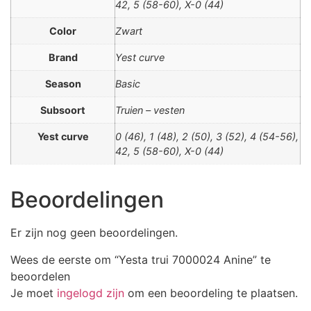
42, 5 (58-60), X-0 (44)
Color
Zwart
Brand
Yest curve
Season
Basic
Subsoort
Truien – vesten
Yest curve
0 (46), 1 (48), 2 (50), 3 (52), 4 (54-56),
42, 5 (58-60), X-0 (44)
Beoordelingen
Er zijn nog geen beoordelingen.
Wees de eerste om “Yesta trui 7000024 Anine” te
beoordelen
Je moet
ingelogd zijn
om een beoordeling te plaatsen.