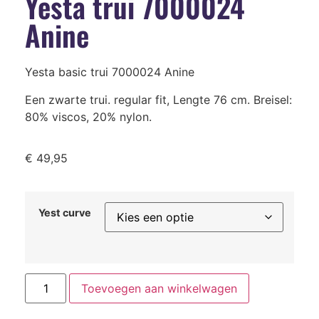
Yesta trui 7000024
Anine
Yesta basic trui 7000024 Anine
Een zwarte trui. regular fit, Lengte 76 cm. Breisel:
80% viscos, 20% nylon.
€
49,95
Yest curve
Toevoegen aan winkelwagen