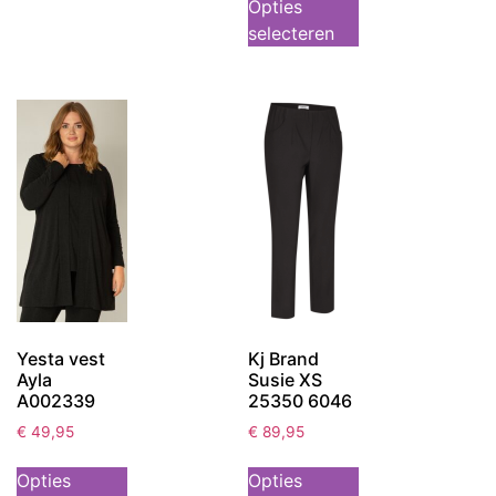
Opties
selecteren
Yesta vest
Kj Brand
Ayla
Susie XS
A002339
25350 6046
€
49,95
€
89,95
Opties
Opties