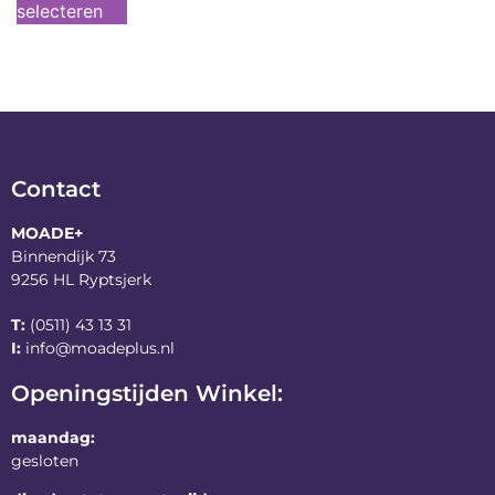
selecteren
Contact
MOADE+
Binnendijk 73
9256 HL Ryptsjerk
T:
(0511) 43 13 31
I:
info@moadeplus.nl
Openingstijden Winkel:
maandag:
gesloten