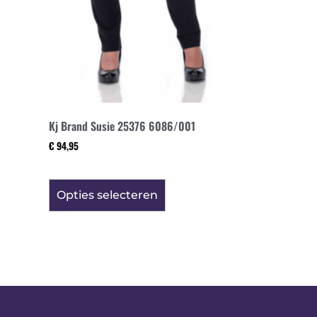
Kj Brand Susie 25376 6086/001
€
94,95
Opties selecteren