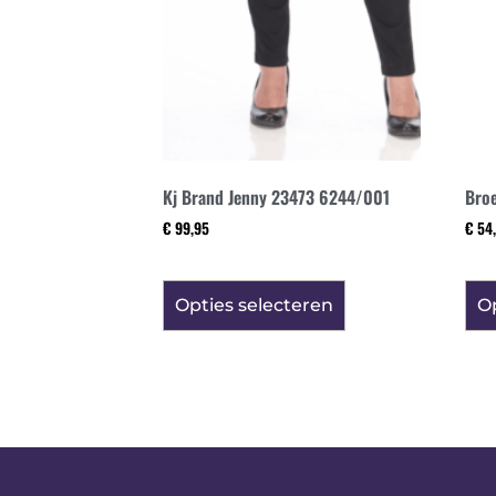
Kj Brand Jenny 23473 6244/001
Bro
€
99,95
€
54,
Opties selecteren
Op