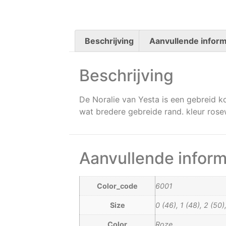
Beschrijving
Aanvullende inform
Beschrijving
De Noralie van Yesta is een gebreid k
wat bredere gebreide rand. kleur ro
Aanvullende inform
Color_code
6001
Size
0 (46), 1 (48), 2 (50
Color
Roze