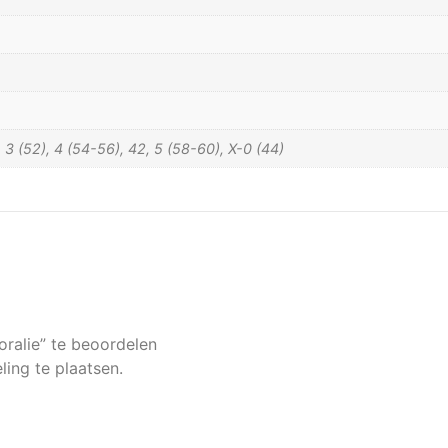
), 3 (52), 4 (54-56), 42, 5 (58-60), X-0 (44)
ralie” te beoordelen
ing te plaatsen.