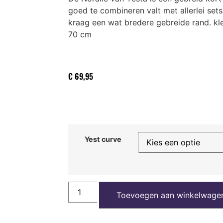
goed te combineren valt met allerlei se
kraag een wat bredere gebreide rand. k
70 cm
€
69,95
Yest curve
Toevoegen aan winkelwage