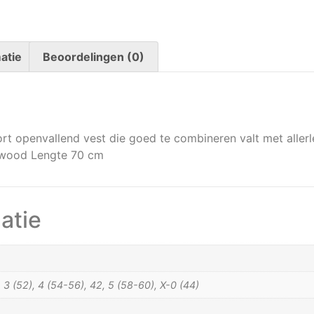
atie
Beoordelingen (0)
ort openvallend vest die goed te combineren valt met aller
sewood Lengte 70 cm
atie
), 3 (52), 4 (54-56), 42, 5 (58-60), X-0 (44)