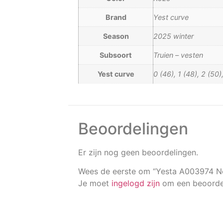
Brand
Yest curve
Season
2025 winter
Subsoort
Truien – vesten
Yest curve
0 (46), 1 (48), 2 (50
Beoordelingen
Er zijn nog geen beoordelingen.
Wees de eerste om “Yesta A003974 No
Je moet
ingelogd zijn
om een beoordel