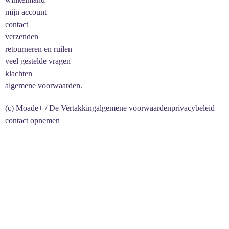
mijn account
contact
verzenden
retourneren en ruilen
veel gestelde vragen
klachten
algemene voorwaarden.
(c) Moade+ / De Vertakking
algemene voorwaarden
privacybeleid
contact opnemen