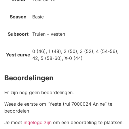
Season
Basic
Subsoort
Truien – vesten
0 (46), 1 (48), 2 (50), 3 (52), 4 (54-56),
Yest curve
42, 5 (58-60), X-0 (44)
Beoordelingen
Er zijn nog geen beoordelingen.
Wees de eerste om “Yesta trui 7000024 Anine” te
beoordelen
Je moet
ingelogd zijn
om een beoordeling te plaatsen.