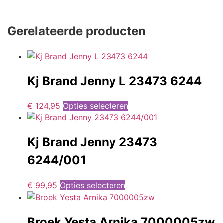
Gerelateerde producten
Kj Brand Jenny L 23473 6244
€
124,95
Opties selecteren
Kj Brand Jenny 23473
6244/001
€
99,95
Opties selecteren
Broek Yesta Arnika 7000005zw