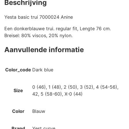
Beschrijving
Yesta basic trui 7000024 Anine
Een donkerblauwe trui. regular fit, Lengte 76 cm.
Breisel: 80% viscos, 20% nylon.
Aanvullende informatie
Color_code
Dark blue
0 (46), 1 (48), 2 (50), 3 (52), 4 (54-56),
Size
42, 5 (58-60), X-0 (44)
Color
Blauw
Brand
Yest curve