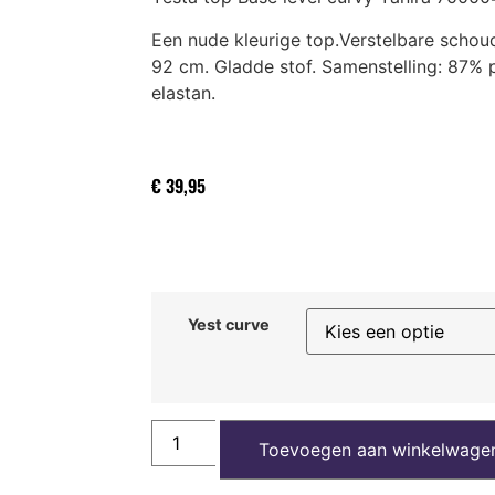
Een nude kleurige top.Verstelbare schou
92 cm. Gladde stof. Samenstelling: 87%
elastan.
€
39,95
Yest curve
Toevoegen aan winkelwage