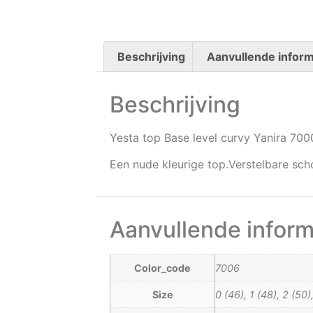
Beschrijving
Aanvullende inform
Beschrijving
Yesta top Base level curvy Yanira 70
Een nude kleurige top.Verstelbare sch
Aanvullende inform
Color_code
7006
Size
0 (46), 1 (48), 2 (50