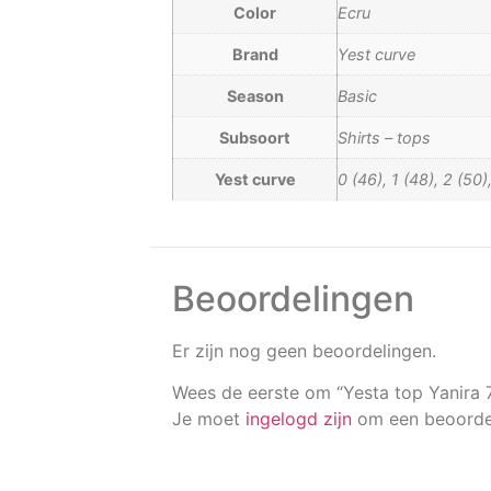
Color
Ecru
Brand
Yest curve
Season
Basic
Subsoort
Shirts – tops
Yest curve
0 (46), 1 (48), 2 (50
Beoordelingen
Er zijn nog geen beoordelingen.
Wees de eerste om “Yesta top Yanira
Je moet
ingelogd zijn
om een beoordel