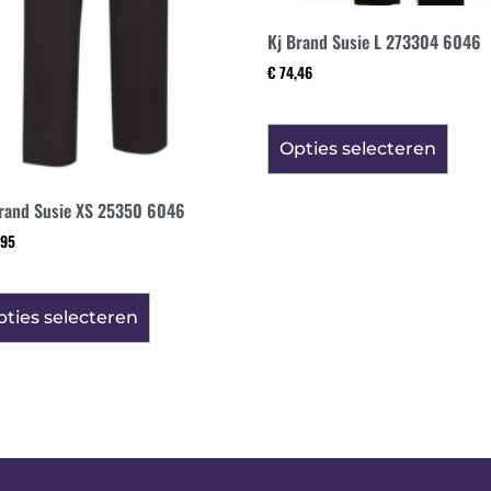
Kj Brand Susie L 273304 6046
€
74,46
Opties selecteren
rand Susie XS 25350 6046
95
ties selecteren