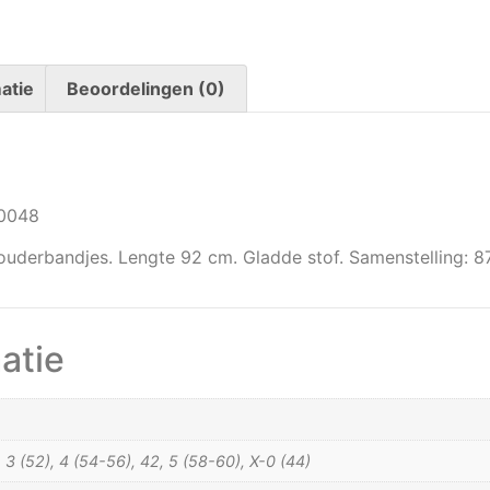
atie
Beoordelingen (0)
00048
ouderbandjes. Lengte 92 cm. Gladde stof. Samenstelling: 8
atie
), 3 (52), 4 (54-56), 42, 5 (58-60), X-0 (44)