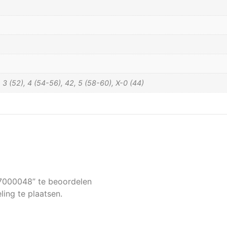
), 3 (52), 4 (54-56), 42, 5 (58-60), X-0 (44)
 7000048” te beoordelen
ing te plaatsen.