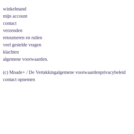
winkelmand
mijn account
contact
verzenden
retourneren en ruilen
veel gestelde vragen
klachten
algemene voorwaarden.
(c) Moade+ / De Vertakking
algemene voorwaarden
privacybeleid
contact opnemen