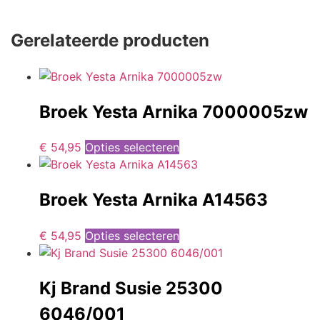
Gerelateerde producten
Broek Yesta Arnika 7000005zw
€
54,95
Opties selecteren
Broek Yesta Arnika A14563
€
54,95
Opties selecteren
Kj Brand Susie 25300
6046/001