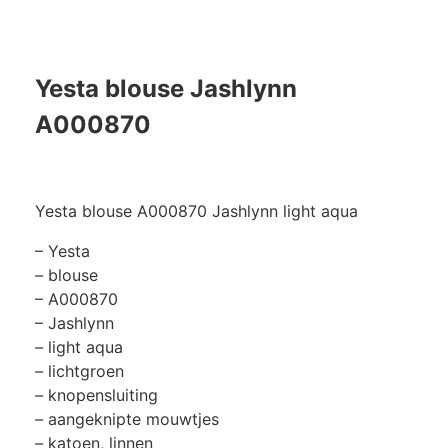
Yesta blouse Jashlynn
A000870
Yesta blouse A000870 Jashlynn light aqua
– Yesta
– blouse
– A000870
– Jashlynn
– light aqua
– lichtgroen
– knopensluiting
– aangeknipte mouwtjes
– katoen, linnen