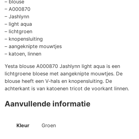
– blouse
– A000870
– Jashlynn
– light aqua
– lichtgroen
– knopensluiting
– aangeknipte mouwtjes
– katoen, linnen
Yesta blouse A000870 Jashlynn light aqua is een
lichtgroene bloese met aangeknipte mouwtjes. De
blouse heeft een V-hals en knopensluiting. De
achterkant is van katoenen tricot de voorkant linnen.
Aanvullende informatie
Kleur
Groen