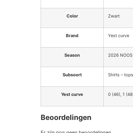
Color
Zwart
Brand
Yest curve
Season
2026 NOOS
Subsoort
Shirts – top
Yest curve
0 (46), 1 (48
Beoordelingen
Er zijn nog geen beoordelingen.