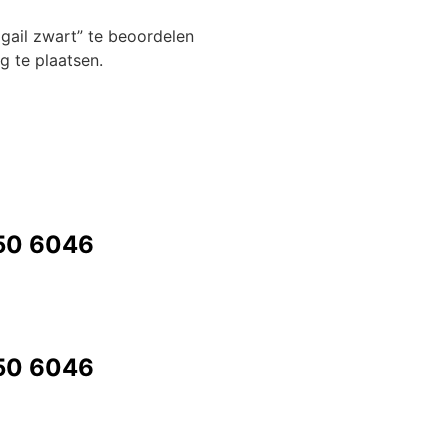
ail zwart” te beoordelen
 te plaatsen.
350 6046
350 6046