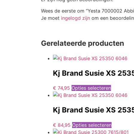
Wees de eerste om “Yesta 7000002 Abbig
Je moet
ingelogd zijn
om een beoordeling
Gerelateerde producten
Kj Brand Susie XS 25
€
74,95
Opties selecteren
Kj Brand Susie XS 25
€
84,95
Opties selecteren