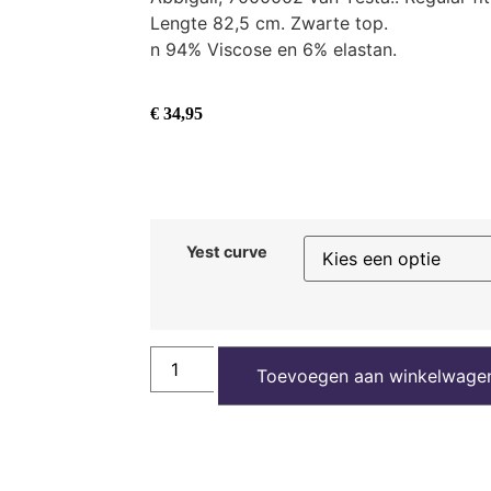
Lengte 82,5 cm. Zwarte top.
n 94% Viscose en 6% elastan.
€
34,95
Yest curve
Toevoegen aan winkelwage