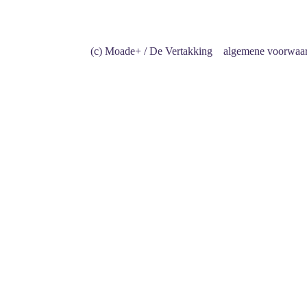
(c) Moade+ / De Vertakking
algemene voorwaa