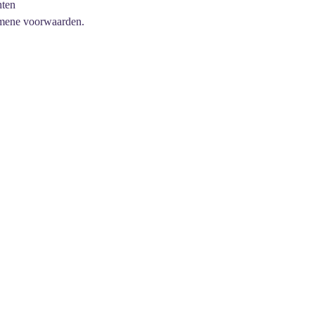
hten
mene voorwaarden.