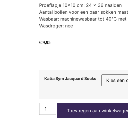
Proeflapje 10×10 cm: 24 x 36 naalden
Aantal bollen voor een paar sokken maat
Wasbaar: machinewasbaar tot 40ºC met k
Wasdroger: nee
€
9,95
Katia Sym Jacquard Socks
Toevoegen aan winkelwage