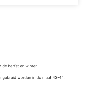
 de herfst en winter.
.
n gebreid worden in de maat 43-44.