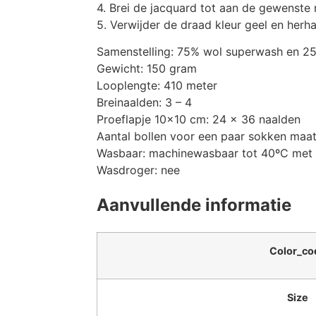
4. Brei de jacquard tot aan de gewenste 
5. Verwijder de draad kleur geel en herh
Samenstelling: 75% wol superwash en 2
Gewicht: 150 gram
Looplengte: 410 meter
Breinaalden: 3 – 4
Proeflapje 10×10 cm: 24 x 36 naalden
Aantal bollen voor een paar sokken maat
Wasbaar: machinewasbaar tot 40ºC met k
Wasdroger: nee
Aanvullende informatie
Color_co
Size