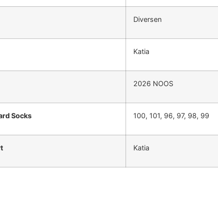
Diversen
Katia
2026 NOOS
ard Socks
100, 101, 96, 97, 98, 99
t
Katia