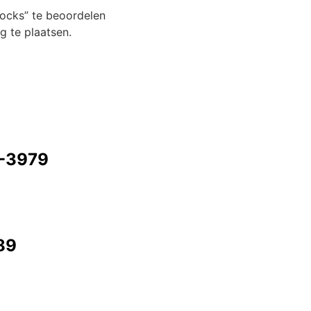
ocks” te beoordelen
 te plaatsen.
0-3979
89