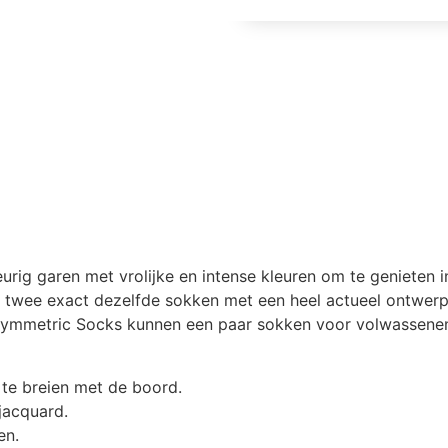
ig garen met vrolijke en intense kleuren om te genieten in
n twee exact dezelfde sokken met een heel actueel ontwerp
Symmetric Socks kunnen een paar sokken voor volwassene
 te breien met de boord.
jacquard.
en.