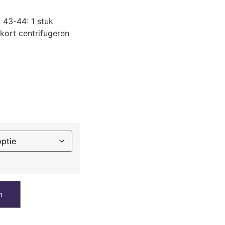
 43-44: 1 stuk
ort centrifugeren
n