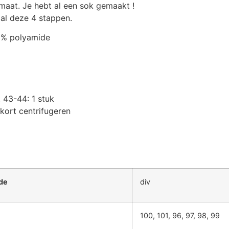
maat. Je hebt al een sok gemaakt !
aal deze 4 stappen.
5% polyamide
 43-44: 1 stuk
ort centrifugeren
de
div
100, 101, 96, 97, 98, 99