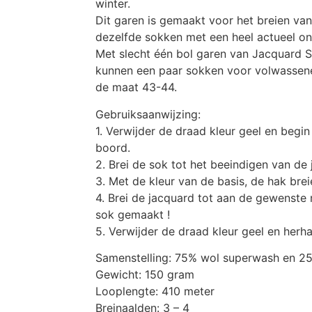
winter.
Dit garen is gemaakt voor het breien va
dezelfde sokken met een heel actueel o
Met slecht één bol garen van Jacquard 
kunnen een paar sokken voor volwassen
de maat 43-44.
Gebruiksaanwijzing:
1. Verwijder de draad kleur geel en begin
boord.
2. Brei de sok tot het beeindigen van de 
3. Met de kleur van de basis, de hak brei
4. Brei de jacquard tot aan de gewenste 
sok gemaakt !
5. Verwijder de draad kleur geel en herh
Samenstelling: 75% wol superwash en 2
Gewicht: 150 gram
Looplengte: 410 meter
Breinaalden: 3 – 4