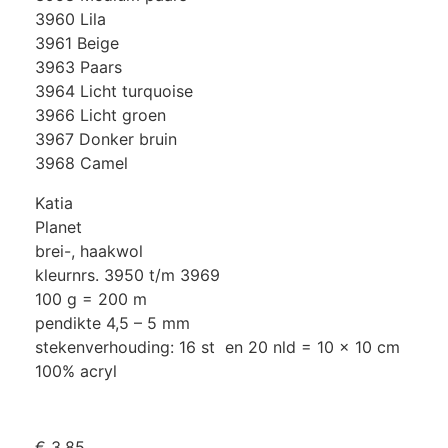
3960 Lila
3961 Beige
3963 Paars
3964 Licht turquoise
3966 Licht groen
3967 Donker bruin
3968 Camel
Katia
Planet
brei-, haakwol
kleurnrs. 3950 t/m 3969
100 g = 200 m
pendikte 4,5 – 5 mm
stekenverhouding: 16 st en 20 nld = 10 x 10 cm
100% acryl
€
3,85