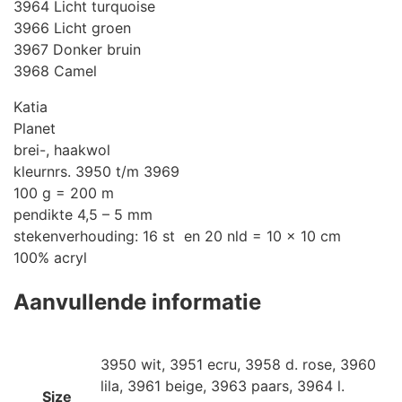
3964 Licht turquoise
3966 Licht groen
3967 Donker bruin
3968 Camel
Katia
Planet
brei-, haakwol
kleurnrs. 3950 t/m 3969
100 g = 200 m
pendikte 4,5 – 5 mm
stekenverhouding: 16 st en 20 nld = 10 x 10 cm
100% acryl
Aanvullende informatie
3950 wit, 3951 ecru, 3958 d. rose, 3960
lila, 3961 beige, 3963 paars, 3964 l.
Size