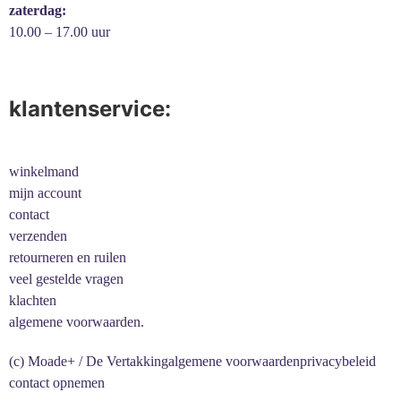
zaterdag:
10.00 – 17.00 uur
klantenservice:
winkelmand
mijn account
contact
verzenden
retourneren en ruilen
veel gestelde vragen
klachten
algemene voorwaarden.
(c) Moade+ / De Vertakking
algemene voorwaarden
privacybeleid
contact opnemen