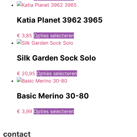
Katia Planet 3962 3965
€
3,85
Opties selecteren
Silk Garden Sock Solo
€
20,95
Opties selecteren
Basic Merino 30-80
€
3,99
Opties selecteren
contact