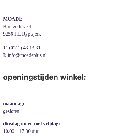
MOADE+
Binnendijk 73
9256 HL Ryptsjerk
T:
(0511) 43 13 31
I:
info@moadeplus.nl
openingstijden winkel:
maandag:
gesloten
dinsdag tot en met vrijdag:
10.00 – 17.30 uur