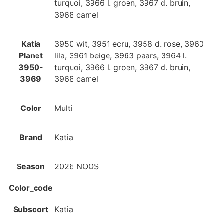
turquoi, 3966 l. groen, 3967 d. bruin,
3968 camel
Katia
3950 wit, 3951 ecru, 3958 d. rose, 3960
Planet
lila, 3961 beige, 3963 paars, 3964 l.
3950-
turquoi, 3966 l. groen, 3967 d. bruin,
3969
3968 camel
Color
Multi
Brand
Katia
Season
2026 NOOS
Color_code
Subsoort
Katia