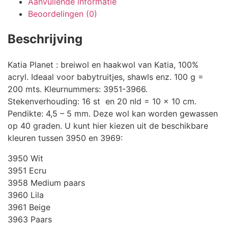
Aanvullende informatie
Beoordelingen (0)
Beschrijving
Katia Planet : breiwol en haakwol van Katia, 100%
acryl. Ideaal voor babytruitjes, shawls enz. 100 g =
200 mts. Kleurnummers: 3951-3966.
Stekenverhouding: 16 st en 20 nld = 10 x 10 cm.
Pendikte: 4,5 – 5 mm. Deze wol kan worden gewassen
op 40 graden. U kunt hier kiezen uit de beschikbare
kleuren tussen 3950 en 3969:
3950 Wit
3951 Ecru
3958 Medium paars
3960 Lila
3961 Beige
3963 Paars