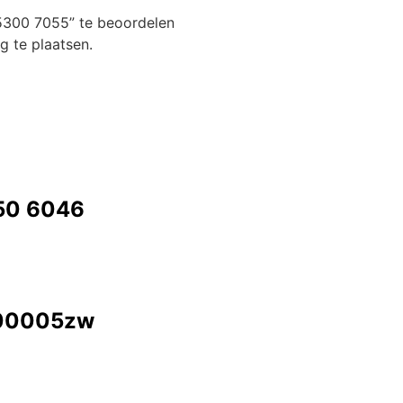
5300 7055” te beoordelen
 te plaatsen.
350 6046
000005zw