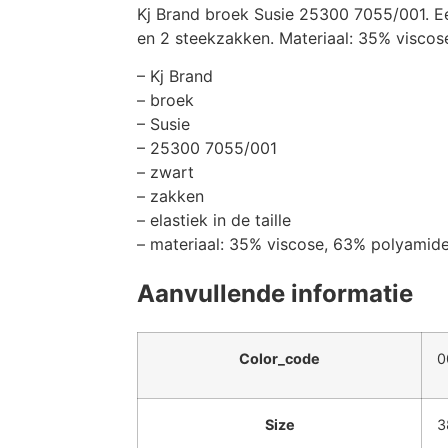
Kj Brand broek Susie 25300 7055/001. Een
en 2 steekzakken. Materiaal: 35% viscos
– Kj Brand
– broek
– Susie
– 25300 7055/001
– zwart
– zakken
– elastiek in de taille
– materiaal: 35% viscose, 63% polyamide
Aanvullende informatie
Color_code
0
Size
3