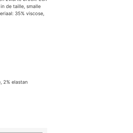
n de taille, smalle
riaal: 35% viscose,
, 2% elastan