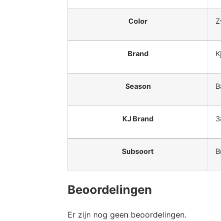
Color
Z
Brand
K
Season
B
KJ Brand
3
Subsoort
B
Beoordelingen
Er zijn nog geen beoordelingen.