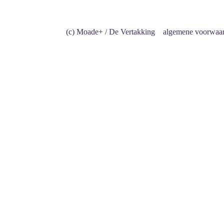
(c) Moade+ / De Vertakking
algemene voorwaa