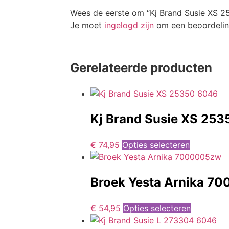
Wees de eerste om “Kj Brand Susie XS 2
Je moet
ingelogd zijn
om een beoordeling
Gerelateerde producten
Kj Brand Susie XS 25
€
74,95
Opties selecteren
Broek Yesta Arnika 7
€
54,95
Opties selecteren