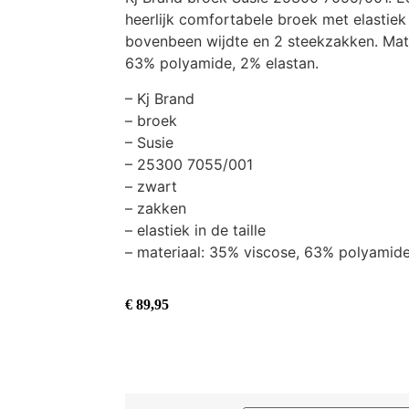
heerlijk comfortabele broek met elastiek i
bovenbeen wijdte en 2 steekzakken. Mate
63% polyamide, 2% elastan.
– Kj Brand
– broek
– Susie
– 25300 7055/001
– zwart
– zakken
– elastiek in de taille
– materiaal: 35% viscose, 63% polyamide
€
89,95