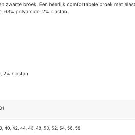
 zwarte broek. Een heerlijk comfortabele broek met elasti
e, 63% polyamide, 2% elastan.
, 2% elastan
01
8, 40, 42, 44, 46, 48, 50, 52, 54, 56, 58