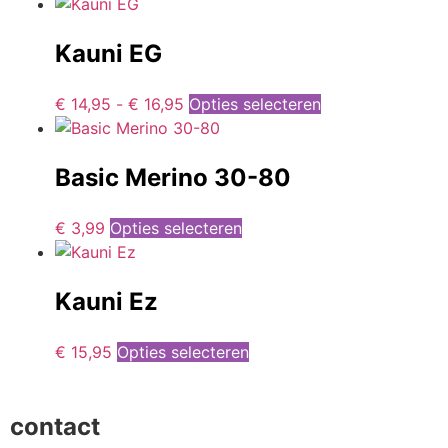
Kauni EG
€
14,95
-
€
16,95
Opties selecteren
Basic Merino 30-80
€
3,99
Opties selecteren
Kauni Ez
€
15,95
Opties selecteren
contact