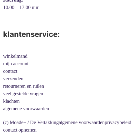
10.00 – 17.00 uur
klantenservice:
winkelmand
mijn account
contact
verzenden
retourneren en ruilen
veel gestelde vragen
klachten
algemene voorwaarden.
(c) Moade+ / De Vertakking
algemene voorwaarden
privacybeleid
contact opnemen