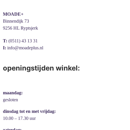
MOADE+
Binnendijk 73
9256 HL Ryptsjerk
T:
(0511) 43 13 31
I:
info@moadeplus.nl
openingstijden winkel:
maandag:
gesloten
dinsdag tot en met vrijdag:
10.00 – 17.30 uur
zaterdag: