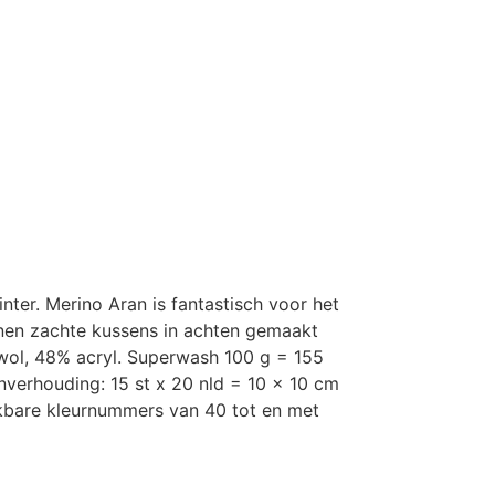
nter. Merino Aran is fantastisch voor het
nnen zachte kussens in achten gemaakt
rwol, 48% acryl. Superwash 100 g = 155
nverhouding: 15 st x 20 nld = 10 x 10 cm
kbare kleurnummers van 40 tot en met