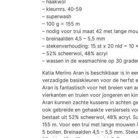
– haakwol
– kleurnrs. 40-59
– superwash
– 100 g = 155 m
– nodig voor trui maat 42 met lange mou
– breinaalden 4,5 – 5,5 mm
– stekenverhouding: 15 st x 20 nld = 10 
– 52% scheerwol, 48% acryl
– wassen in de wasmachine op 30 grade
Katia Merino Aran is beschikbaar is in ee
verzadigde basiskleuren voor de herfst e
Aran is fantastisch voor het breien van 
vierkanten en truien voor jongeren en ki
Aran kunnen zachte kussens in achten 
ook gebreide en gehaakte versiersels vo
bestaat uit 52% scheerwol, 48% acryl. 
155 m. Voor een trui met lange mouwen i
5 bollen. Breinaalden 4,5 – 5,5 mm. Stek