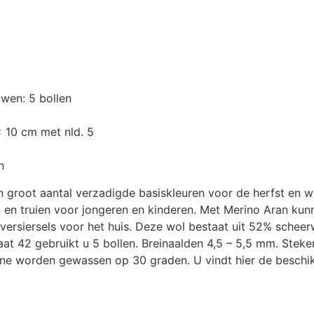
wen: 5 bollen
x 10 cm met nld. 5
n
n groot aantal verzadigde basiskleuren voor de herfst en wi
n en truien voor jongeren en kinderen. Met Merino Aran ku
ersiersels voor het huis. Deze wol bestaat uit 52% schee
at 42 gebruikt u 5 bollen. Breinaalden 4,5 – 5,5 mm. Steke
ine worden gewassen op 30 graden. U vindt hier de beschi