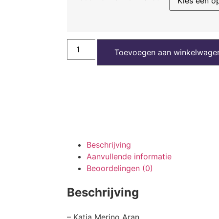
Toevoegen aan winkelwage
Beschrijving
Aanvullende informatie
Beoordelingen (0)
Beschrijving
– Katia Merino Aran