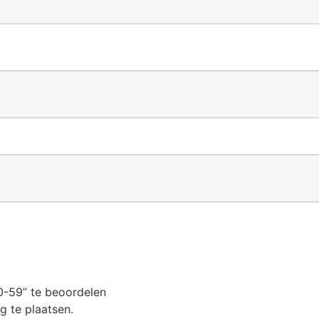
0-59” te beoordelen
 te plaatsen.