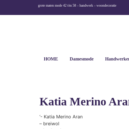
grote maten mode 42 t/m 58 – handwerk – woondecoratie
HOME
Damesmode
Handwerke
Katia Merino Ara
‘- Katia Merino Aran
– breiwol