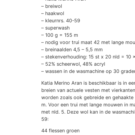
– breiwol
– haakwol
– kleurnrs. 40-59
– superwash
– 100 g = 155 m
– nodig voor trui maat 42 met lange mou
– breinaalden 4,5 – 5,5 mm
– stekenverhouding: 15 st x 20 nld = 10 
– 52% scheerwol, 48% acryl
– wassen in de wasmachine op 30 grade
Katia Merino Aran is beschikbaar is in ee
breien van actuele vesten met vierkante
worden zoals ook gebreide en gehaakte v
m. Voor een trui met lange mouwen in ma
met nld. 5. Deze wol kan in de wasmach
59:
44 flessen groen