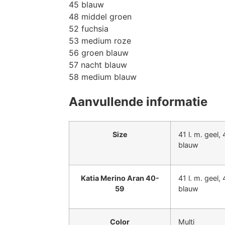
45 blauw
48 middel groen
52 fuchsia
53 medium roze
56 groen blauw
57 nacht blauw
58 medium blauw
Aanvullende informatie
Size
41 l. m. geel,
blauw
Katia Merino Aran 40-
41 l. m. geel,
59
blauw
Color
Multi