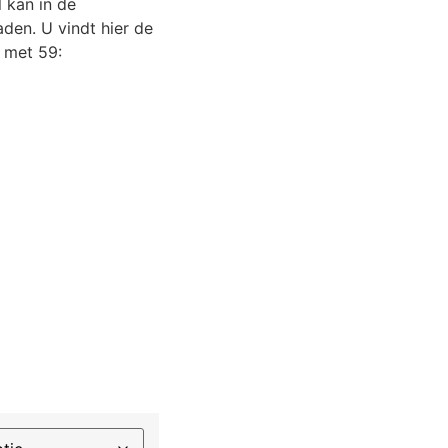
 kan in de
en. U vindt hier de
 met 59: