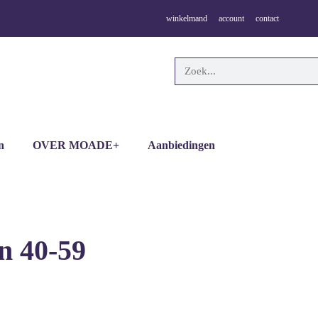
winkelmand
account
contact
n
OVER MOADE+
Aanbiedingen
n 40-59