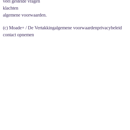
veel gestelde vragen
klachten
algemene voorwaarden.
(c) Moade+ / De Vertakking
algemene voorwaarden
privacybeleid
contact opnemen