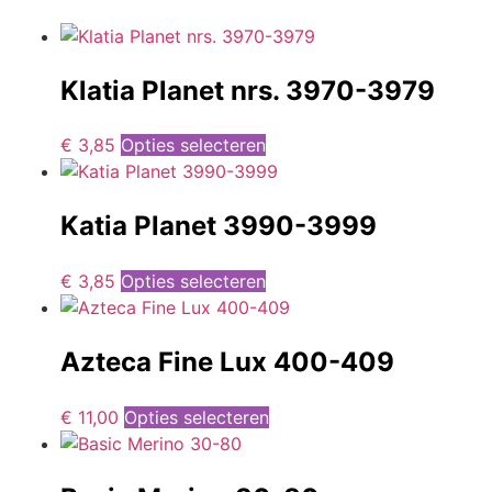
Klatia Planet nrs. 3970-3979
€
3,85
Opties selecteren
Katia Planet 3990-3999
€
3,85
Opties selecteren
Azteca Fine Lux 400-409
€
11,00
Opties selecteren