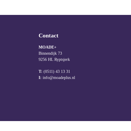
Contact
MOADE+
Binnendijk 73
9256 HL Ryptsjerk
T:
(0511) 43 13 31
I:
info@moadeplus.nl