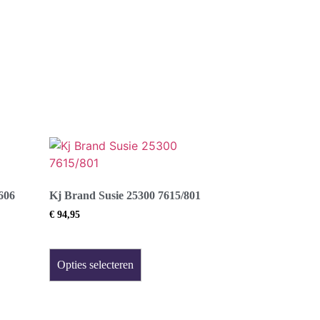
606
Kj Brand Susie 25300 7615/801
€
94,95
Opties selecteren