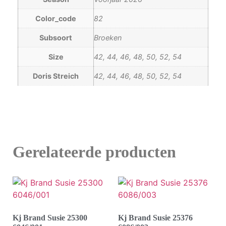
Color_code
82
Subsoort
Broeken
Size
42, 44, 46, 48, 50, 52, 54
Doris Streich
42, 44, 46, 48, 50, 52, 54
Gerelateerde producten
Kj Brand Susie 25300
Kj Brand Susie 25376