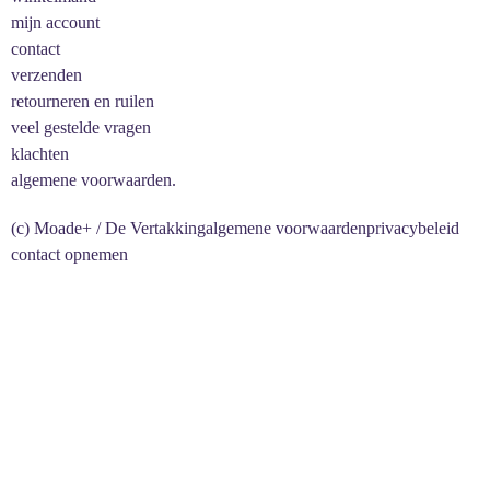
mijn account
contact
verzenden
retourneren en ruilen
veel gestelde vragen
klachten
algemene voorwaarden.
(c) Moade+ / De Vertakking
algemene voorwaarden
privacybeleid
contact opnemen