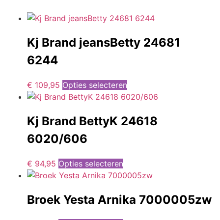
Kj Brand jeansBetty 24681
6244
€
109,95
Opties selecteren
Kj Brand BettyK 24618
6020/606
€
94,95
Opties selecteren
Broek Yesta Arnika 7000005zw