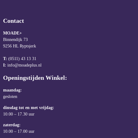
Contact
MOADE+
Binnendijk 73
9256 HL Ryptsjerk
T:
(0511) 43 13 31
I:
info@moadeplus.nl
Openingstijden Winkel:
maandag:
gesloten
dinsdag tot en met vrijdag:
10.00 – 17.30 uur
zaterdag:
10.00 – 17.00 uur