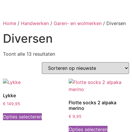
Home
/
Handwerken
/
Garen- en wolmerken
/ Diversen
Diversen
Toont alle 13 resultaten
Lykke
Flotte socks 2 alpaka
€
149,95
merino
Opties selecteren
€
9,95
Opties selecteren