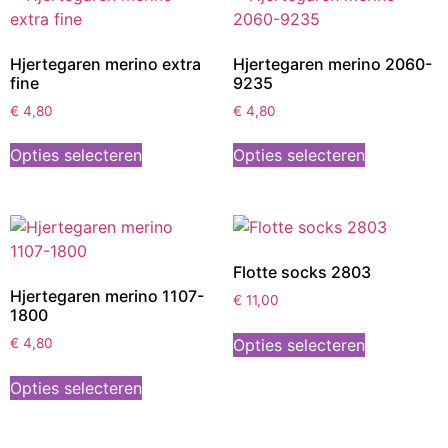
Hjertegaren merino extra
Hjertegaren merino 2060-
fine
9235
€
4,80
€
4,80
Opties selecteren
Opties selecteren
Flotte socks 2803
Hjertegaren merino 1107-
€
11,00
1800
Opties selecteren
€
4,80
Opties selecteren