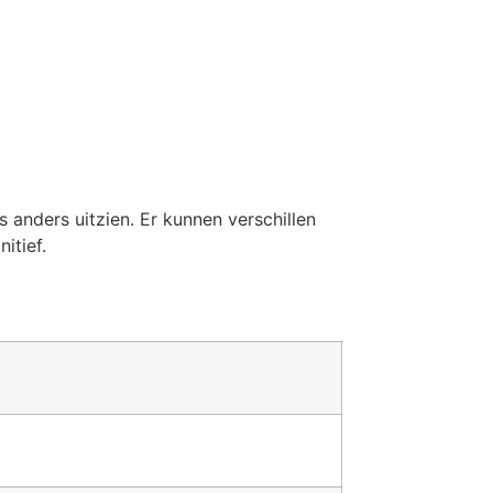
anders uitzien. Er kunnen verschillen
itief.