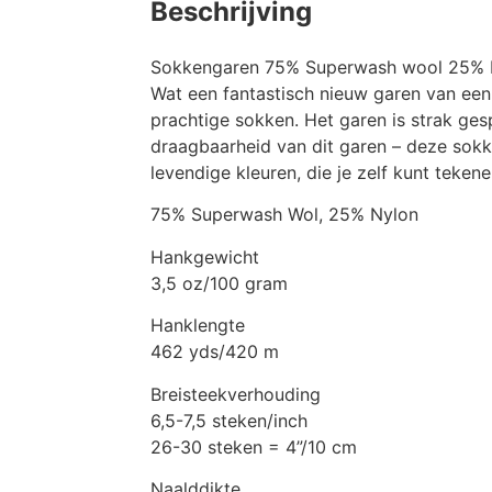
Beschrijving
Sokkengaren 75% Superwash wool 25% 
Wat een fantastisch nieuw garen van ee
prachtige sokken. Het garen is strak ge
draagbaarheid van dit garen – deze sokk
levendige kleuren, die je zelf kunt teken
75% Superwash Wol, 25% Nylon
Hankgewicht
3,5 oz/100 gram
Hanklengte
462 yds/420 m
Breisteekverhouding
6,5-7,5 steken/inch
26-30 steken = 4”/10 cm
Naalddikte