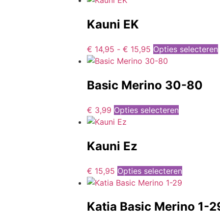
Kauni EK
€
14,95
-
€
15,95
Opties selecteren
Basic Merino 30-80
€
3,99
Opties selecteren
Kauni Ez
€
15,95
Opties selecteren
Katia Basic Merino 1-2