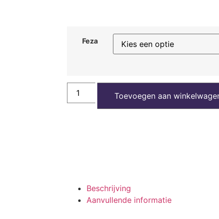
Feza
Toevoegen aan winkelwage
Beschrijving
Aanvullende informatie