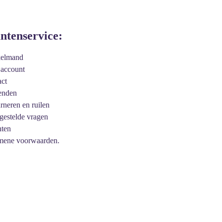
antenservice:
kelmand
 account
act
enden
urneren en ruilen
 gestelde vragen
hten
mene voorwaarden.