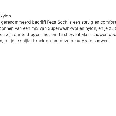
Nylon
n gerenommeerd bedrijf! Feza Sock is een stevig en comfo
sponnen van een mix van Superwash-wol en nylon, en je zult
en zijn om te dragen, niet om te showen! Maar showen doe
en, rol je je spijkerbroek op om deze beauty’s te showen!