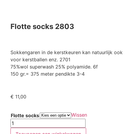
Flotte socks 2803
Sokkengaren in de kerstkeuren kan natuurlijk ook
voor kerstballen enz. 2701
75%wol superwash 25% polyamide. 6f
150 gr.= 375 meter pendikte 3-4
€
11,00
Wissen
Flotte socks