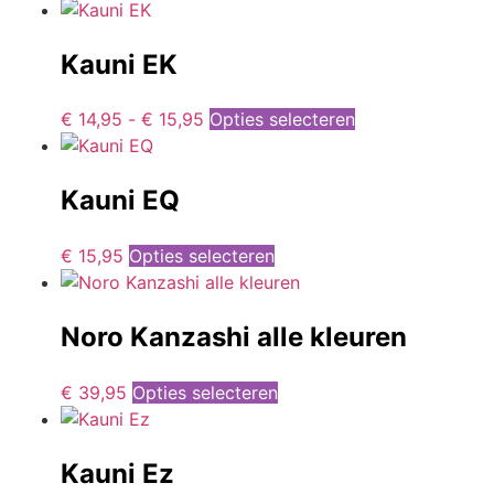
Kauni EK
€
14,95
-
€
15,95
Opties selecteren
Kauni EQ
€
15,95
Opties selecteren
Noro Kanzashi alle kleuren
€
39,95
Opties selecteren
Kauni Ez