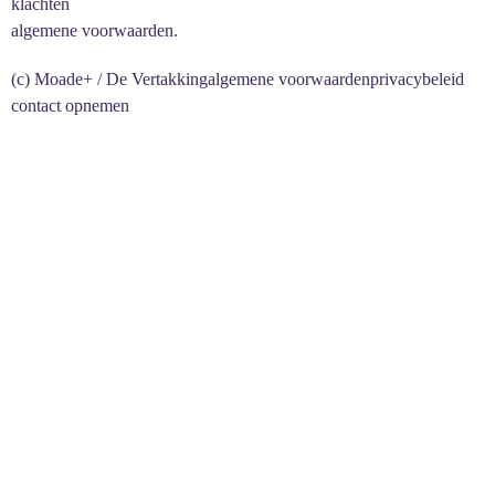
klachten
algemene voorwaarden.
(c) Moade+ / De Vertakking
algemene voorwaarden
privacybeleid
contact opnemen