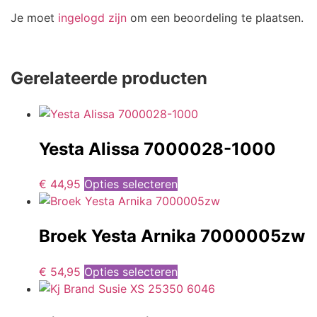
Je moet
ingelogd zijn
om een beoordeling te plaatsen.
Gerelateerde producten
Yesta Alissa 7000028-1000
€
44,95
Opties selecteren
Broek Yesta Arnika 7000005zw
€
54,95
Opties selecteren