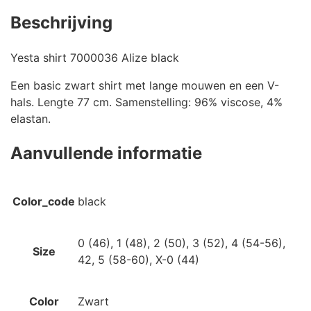
Beschrijving
Yesta shirt 7000036 Alize black
Een basic zwart shirt met lange mouwen en een V-
hals. Lengte 77 cm. Samenstelling: 96% viscose, 4%
elastan.
Aanvullende informatie
Color_code
black
0 (46), 1 (48), 2 (50), 3 (52), 4 (54-56),
Size
42, 5 (58-60), X-0 (44)
Color
Zwart