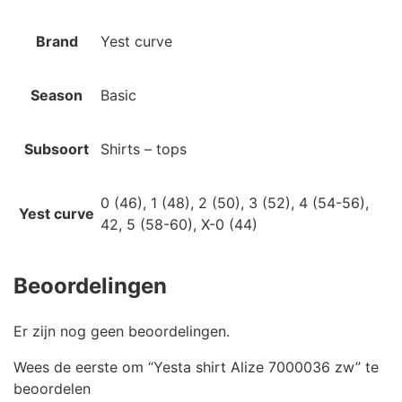
Brand
Yest curve
Season
Basic
Subsoort
Shirts – tops
0 (46), 1 (48), 2 (50), 3 (52), 4 (54-56),
Yest curve
42, 5 (58-60), X-0 (44)
Beoordelingen
Er zijn nog geen beoordelingen.
Wees de eerste om “Yesta shirt Alize 7000036 zw” te
beoordelen