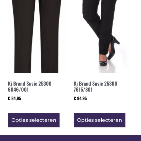
Kj Brand Susie 25300
Kj Brand Susie 25300
6046/001
7615/801
€
84,95
€
94,95
Opties selecteren
Opties selecteren