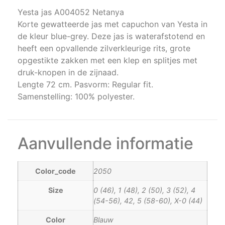
Yesta jas A004052 Netanya
Korte gewatteerde jas met capuchon van Yesta in
de kleur blue-grey. Deze jas is waterafstotend en
heeft een opvallende zilverkleurige rits, grote
opgestikte zakken met een klep en splitjes met
druk-knopen in de zijnaad.
Lengte 72 cm. Pasvorm: Regular fit.
Samenstelling: 100% polyester.
Aanvullende informatie
Color_code
2050
Size
0 (46), 1 (48), 2 (50), 3 (52), 4
(54-56), 42, 5 (58-60), X-0 (44)
Color
Blauw