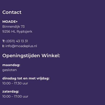
Contact
MOADE+
Binnendijk 73
9256 HL Ryptsjerk
T:
(0511) 43 13 31
I:
info@moadeplus.nl
Openingstijden Winkel:
maandag:
gesloten
dinsdag tot en met vrijdag:
10.00 – 17.30 uur
zaterdag:
10.00 – 17.00 uur