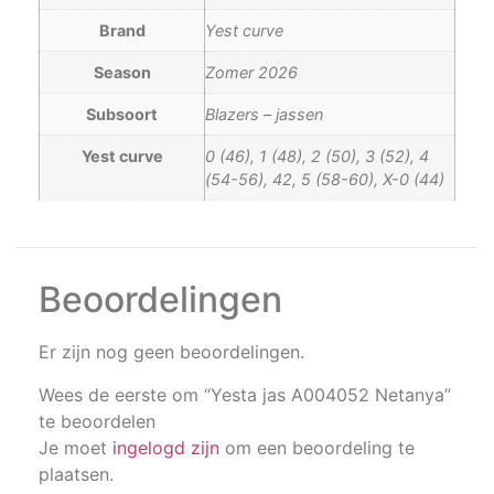
Brand
Yest curve
Season
Zomer 2026
Subsoort
Blazers – jassen
Yest curve
0 (46), 1 (48), 2 (50), 3 (52), 4
(54-56), 42, 5 (58-60), X-0 (44)
Beoordelingen
Er zijn nog geen beoordelingen.
Wees de eerste om “Yesta jas A004052 Netanya”
te beoordelen
Je moet
ingelogd zijn
om een beoordeling te
plaatsen.