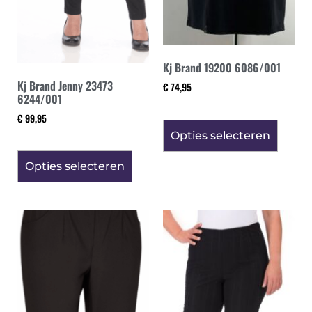
Kj Brand 19200 6086/001
Kj Brand Jenny 23473
€
74,95
6244/001
€
99,95
Opties selecteren
Opties selecteren