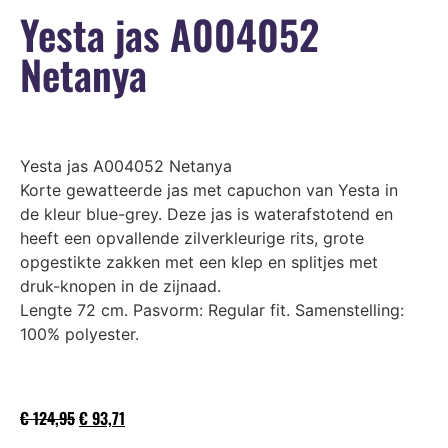
Yesta jas A004052
Netanya
Yesta jas A004052 Netanya
Korte gewatteerde jas met capuchon van Yesta in
de kleur blue-grey. Deze jas is waterafstotend en
heeft een opvallende zilverkleurige rits, grote
opgestikte zakken met een klep en splitjes met
druk-knopen in de zijnaad.
Lengte 72 cm. Pasvorm: Regular fit. Samenstelling:
100% polyester.
€
124,95
€
93,71